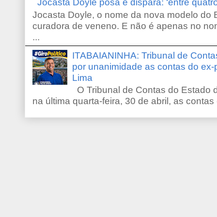
Jocasta Doyle posa e dispara: ‘entre quat
Jocasta Doyle, o nome da nova modelo do B
curadora de veneno. E não é apenas no no
...
ITABAIANINHA: Tribunal de Conta
por unanimidade as contas do ex-
Lima
O Tribunal de Contas do Estado d
na última quarta-feira, 30 de abril, as contas