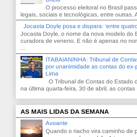
O processo eleitoral no Brasil pas
legais, sociais e tecnológicas, entre outras. 
Jocasta Doyle posa e dispara: ‘entre quat
Jocasta Doyle, o nome da nova modelo do B
curadora de veneno. E não é apenas no no
...
ITABAIANINHA: Tribunal de Conta
por unanimidade as contas do ex-
Lima
O Tribunal de Contas do Estado d
na última quarta-feira, 30 de abril, as contas
AS MAIS LIDAS DA SEMANA
Avoante
Quando o riacho vira caminho de 