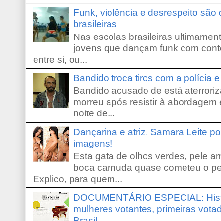
Funk, violência e desrespeito são
brasileiras
Nas escolas brasileiras ultimamente,
jovens que dançam funk com conte
entre si, ou...
Bandido troca tiros com a polícia 
Bandido acusado de está aterroriz
morreu após resistir à abordagem e
noite de...
Dançarina e atriz, Samara Leite p
imagens!
Esta gata de olhos verdes, pele 
boca carnuda quase cometeu o pe
Explico, para quem...
DOCUMENTÁRIO ESPECIAL: Históri
mulheres votantes, primeiras votad
Brasil