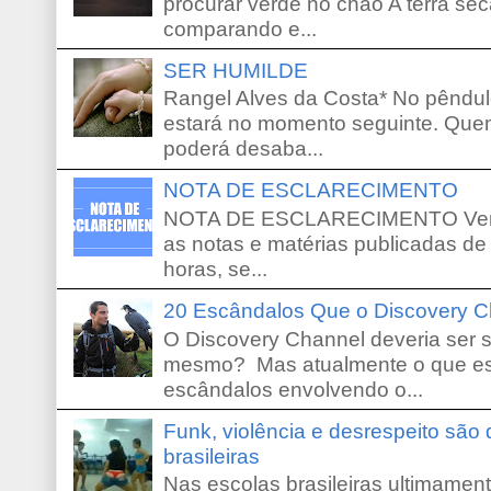
procurar verde no chão A terra sec
comparando e...
SER HUMILDE
Rangel Alves da Costa* No pêndu
estará no momento seguinte. Que
poderá desaba...
NOTA DE ESCLARECIMENTO
NOTA DE ESCLARECIMENTO Venho 
as notas e matérias publicadas de
horas, se...
20 Escândalos Que o Discovery C
O Discovery Channel deveria ser 
mesmo? Mas atualmente o que es
escândalos envolvendo o...
Funk, violência e desrespeito são
brasileiras
Nas escolas brasileiras ultimamente,