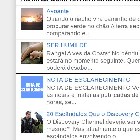
Avoante
Quando o riacho vira caminho de 
procurar verde no chão A terra sec
comparando e...
SER HUMILDE
Rangel Alves da Costa* No pêndu
estará no momento seguinte. Que
poderá desaba...
NOTA DE ESCLARECIMENTO
NOTA DE ESCLARECIMENTO Venho 
as notas e matérias publicadas de
horas, se...
20 Escândalos Que o Discovery C
O Discovery Channel deveria ser 
mesmo? Mas atualmente o que es
escândalos envolvendo o...