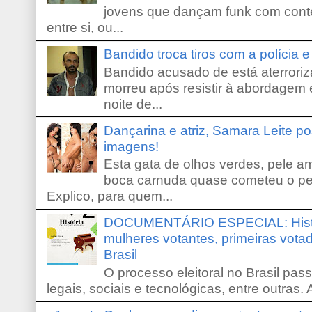
jovens que dançam funk com conte
entre si, ou...
Bandido troca tiros com a polícia 
Bandido acusado de está aterroriz
morreu após resistir à abordagem e
noite de...
Dançarina e atriz, Samara Leite p
imagens!
Esta gata de olhos verdes, pele 
boca carnuda quase cometeu o pe
Explico, para quem...
DOCUMENTÁRIO ESPECIAL: Históri
mulheres votantes, primeiras votad
Brasil
O processo eleitoral no Brasil pas
legais, sociais e tecnológicas, entre outras. 