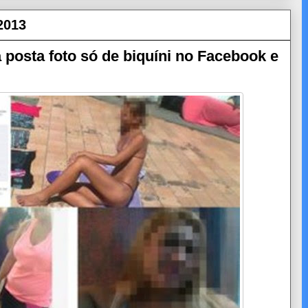
 2013
a posta foto só de biquíni no Facebook e