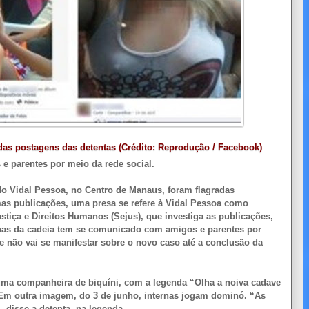
as postagens das detentas (Crédito: Reprodução / Facebook)
 parentes por meio da rede social.
o Vidal Pessoa, no Centro de Manaus, foram flagradas
as publicações, uma presa se refere à Vidal Pessoa como
stiça e Direitos Humanos (Sejus), que investiga as publicações,
rnas da cadeia tem se comunicado com amigos e parentes por
e não vai se manifestar sobre o novo caso até a conclusão da
 uma companheira de biquíni, com a legenda “Olha a noiva cadave
. Em outra imagem, do 3 de junho, internas jogam dominó. “As
 disse a detenta, na legenda.