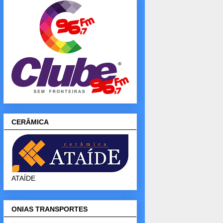
CERÂMICA
ATAÍDE
ONIAS TRANSPORTES