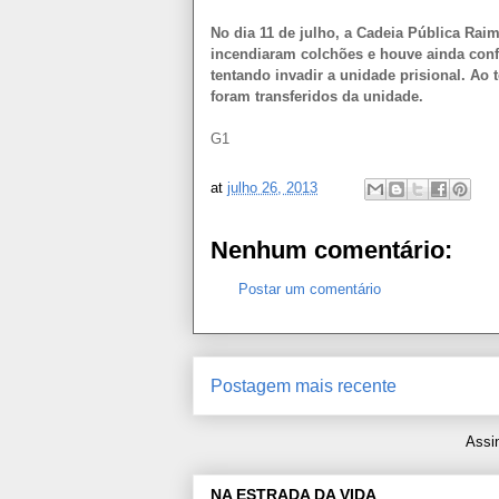
No dia 11 de julho, a Cadeia Pública Rai
incendiaram colchões e houve ainda confl
tentando invadir a unidade prisional. Ao
foram transferidos da unidade.
G1
at
julho 26, 2013
Nenhum comentário:
Postar um comentário
Postagem mais recente
Assi
NA ESTRADA DA VIDA