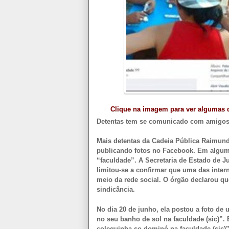
Clique na imagem para ver algumas d
Detentas tem se comunicado com amigos e
Mais detentas da Cadeia Pública Raimund
publicando fotos no Facebook. Em algum
“faculdade”. A Secretaria de Estado de Ju
limitou-se a confirmar que uma das inte
meio da rede social. O órgão declarou qu
sindicância.
No dia 20 de junho, ela postou a foto de
no seu banho de sol na faculdade (sic)”
coleguinha so dominó na faculdade (sic)”,