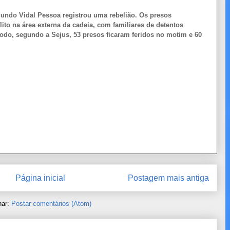
mundo Vidal Pessoa registrou uma rebelião. Os presos
ito na área externa da cadeia, com familiares de detentos
 todo, segundo a Sejus, 53 presos ficaram feridos no motim e 60
Página inicial
Postagem mais antiga
nar:
Postar comentários (Atom)