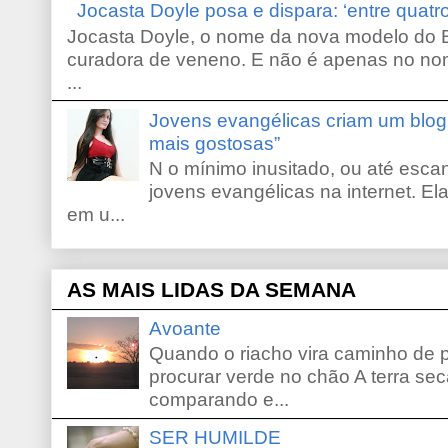
Jocasta Doyle posa e dispara: ‘entre quat
Jocasta Doyle, o nome da nova modelo do B
curadora de veneno. E não é apenas no no
...
Jovens evangélicas criam um blo
mais gostosas”
N o mínimo inusitado, ou até escan
jovens evangélicas na internet. El
em u...
AS MAIS LIDAS DA SEMANA
Avoante
Quando o riacho vira caminho de 
procurar verde no chão A terra sec
comparando e...
SER HUMILDE