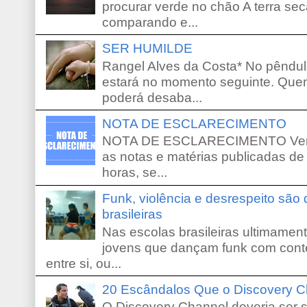
procurar verde no chão A terra sec
comparando e...
SER HUMILDE
Rangel Alves da Costa* No pêndu
estará no momento seguinte. Que
poderá desaba...
NOTA DE ESCLARECIMENTO
NOTA DE ESCLARECIMENTO Venho 
as notas e matérias publicadas de
horas, se...
Funk, violência e desrespeito são
brasileiras
Nas escolas brasileiras ultimamente,
jovens que dançam funk com conte
entre si, ou...
20 Escândalos Que o Discovery C
O Discovery Channel deveria ser 