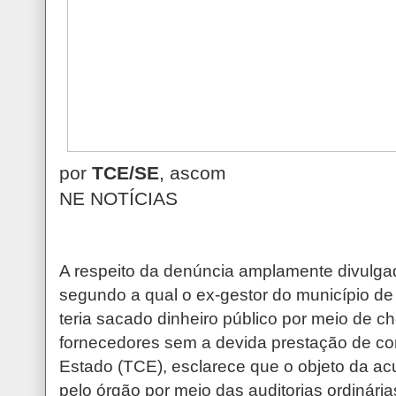
por
TCE/SE
, ascom
NE NOTÍCIAS
A respeito da denúncia amplamente divulga
segundo a qual o ex-gestor do município de
teria sacado dinheiro público por meio de 
fornecedores sem a devida prestação de con
Estado (TCE), esclarece que o objeto da a
pelo órgão por meio das auditorias ordinári