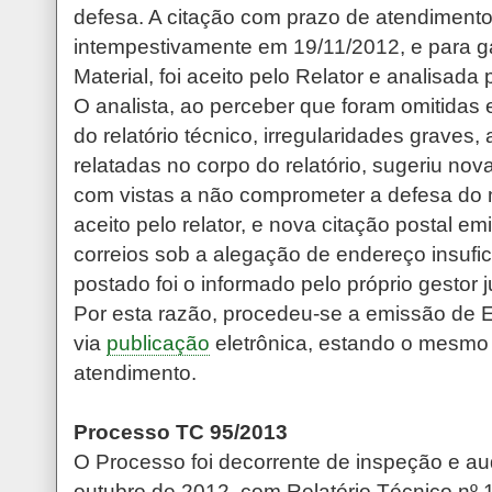
defesa. A citação com prazo de atendimento
intempestivamente em 19/11/2012, e para ga
Material, foi aceito pelo Relator e analisada
O analista, ao perceber que foram omitida
do relatório técnico, irregularidades grave
relatadas no corpo do relatório, sugeriu nov
com vistas a não comprometer a defesa do 
aceito pelo relator, e nova citação postal emi
correios sob a alegação de endereço insufi
postado foi o informado pelo próprio gestor 
Por esta razão, procedeu-se a emissão de Ed
via
publicação
eletrônica, estando o mesmo 
atendimento.
Processo TC 95/2013
O Processo foi decorrente de inspeção e aud
outubro de 2012, com Relatório Técnico nº 