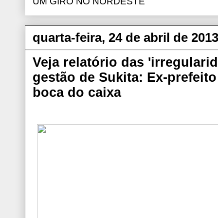
UM GIRO NO NORDESTE
quarta-feira, 24 de abril de 201
Veja relatório das 'irregular
gestão de Sukita: Ex-prefeit
boca do caixa