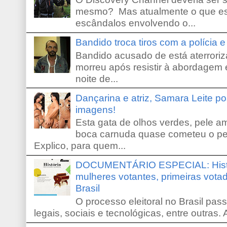
mesmo? Mas atualmente o que es
escândalos envolvendo o...
Bandido troca tiros com a polícia 
Bandido acusado de está aterroriz
morreu após resistir à abordagem e
noite de...
Dançarina e atriz, Samara Leite p
imagens!
Esta gata de olhos verdes, pele 
boca carnuda quase cometeu o pe
Explico, para quem...
DOCUMENTÁRIO ESPECIAL: Históri
mulheres votantes, primeiras votad
Brasil
O processo eleitoral no Brasil pas
legais, sociais e tecnológicas, entre outras. 