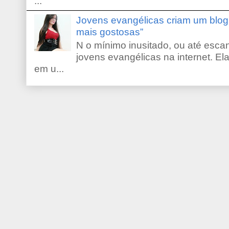
...
Jovens evangélicas criam um blo
mais gostosas”
N o mínimo inusitado, ou até escan
jovens evangélicas na internet. El
em u...