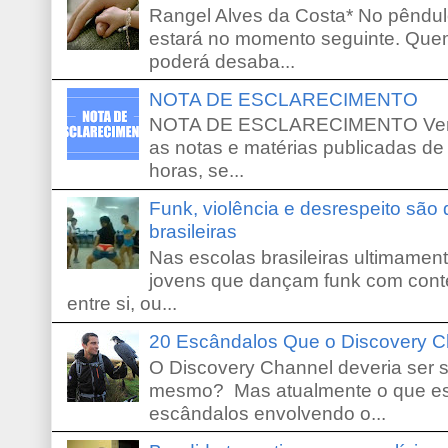
Rangel Alves da Costa* No pêndu
estará no momento seguinte. Que
poderá desaba...
NOTA DE ESCLARECIMENTO
NOTA DE ESCLARECIMENTO Venho 
as notas e matérias publicadas de
horas, se...
Funk, violência e desrespeito são
brasileiras
Nas escolas brasileiras ultimamente,
jovens que dançam funk com conte
entre si, ou...
20 Escândalos Que o Discovery C
O Discovery Channel deveria ser 
mesmo? Mas atualmente o que es
escândalos envolvendo o...