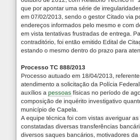
que por apontar uma série de irregularidade
em 07/02/2013, sendo o gestor Citado via p
endereços informados pelo mesmo e com de
em vista tentativas frustradas de entrega. P
contraditório, foi então emitido Edital de Cit
estando o mesmo dentro do prazo para ate
Processo TC 888/2013
Processo autuado em 18/04/2013, referente
atendimento a solicitação da Polícia Feder
auxílios a
pessoas
físicas no período de ag
composição de inquérito investigativo quan
município de Capela.
A equipe técnica foi com vistas averiguar a
constatadas diversas transferências bancá
diversos saques bancários, motivadores da