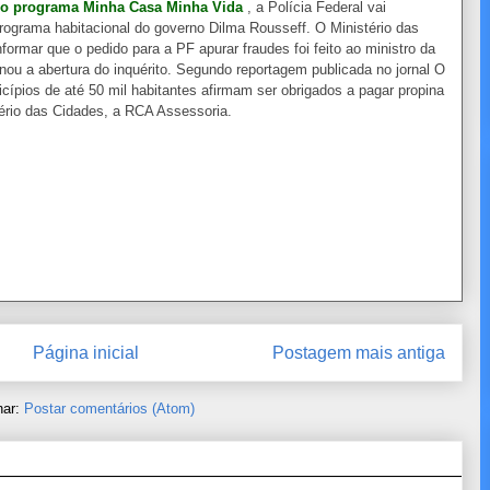
no programa Minha Casa Minha Vida
, a Polícia Federal vai
programa habitacional do governo Dilma Rousseff. O Ministério das
formar que o pedido para a PF apurar fraudes foi feito ao ministro da
ou a abertura do inquérito. Segundo reportagem publicada no jornal O
ípios de até 50 mil habitantes afirmam ser obrigados a pagar propina
ério das Cidades, a RCA Assessoria.
Página inicial
Postagem mais antiga
nar:
Postar comentários (Atom)