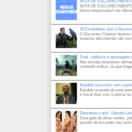
NOTA DE ESCLARECIMENT
NOTA DE ESCLARECIMENTO Venh
forma irresponsável nas última
20 Escândalos Que o Discove
O Discovery Channel deveria
estamos descobrindo são novo
Funk, violência e desrespeito
Nas escolas brasileiras ultima
conteúdo erótico, ou que brigam
Bandido troca tiros com a pol
Bandido acusado de está aterr
e trocar tiros com a polícia na 
Dançarina e atriz, Samara Lei
Esta gata de olhos verdes, p
pecado de esconder seu rosto.