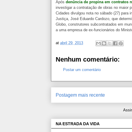
Após
denúncia de propina em contratos 
investigar a contratação de obras no maior 
Cidades divulgou nota no sábado (27) para in
Justiça, José Eduardo Cardozo, que determin
Globo, construtores subcontratados em munic
a uma empresa de ex-funcionários do Minist
at
abril 29, 2013
Nenhum comentário:
Postar um comentário
Postagem mais recente
Assi
NA ESTRADA DA VIDA