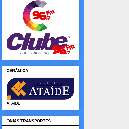
CERÂMICA
ATAÍDE
ONIAS TRANSPORTES