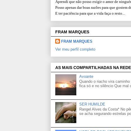
Aprendi que não posso exigir o amor de ninguém
Posso apenas dar boas razões para que gostem d
E ter paciência para que a vida faça o resto...
FRAM MARQUES
FRAM MARQUES
Ver meu perfil completo
AS MAIS COMPARTILHADAS NA REDE
Avoante
Quando o riacho vira caminho 
fica só e no silêncio Que mal
SER HUMILDE
Rangel Alves da Costa* No p
se acha segurando estrelas po