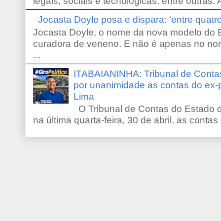
legais, sociais e tecnológicas, entre outras. 
Jocasta Doyle posa e dispara: ‘entre quat
Jocasta Doyle, o nome da nova modelo do B
curadora de veneno. E não é apenas no no
...
ITABAIANINHA: Tribunal de Conta
por unanimidade as contas do ex-
Lima
O Tribunal de Contas do Estado d
na última quarta-feira, 30 de abril, as contas