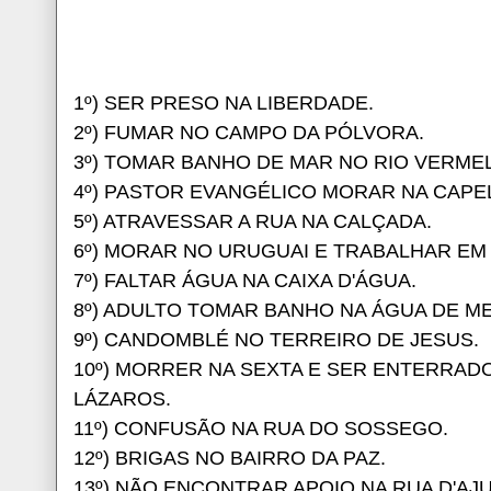
1º) SER PRESO NA LIBERDADE.
2º) FUMAR NO CAMPO DA PÓLVORA.
3º) TOMAR BANHO DE MAR NO RIO VERME
4º) PASTOR EVANGÉLICO MORAR NA CAPE
5º) ATRAVESSAR A RUA NA CALÇADA.
6º) MORAR NO URUGUAI E TRABALHAR EM
7º) FALTAR ÁGUA NA CAIXA D'ÁGUA.
8º) ADULTO TOMAR BANHO NA ÁGUA DE M
9º) CANDOMBLÉ NO TERREIRO DE JESUS.
10º) MORRER NA SEXTA E SER ENTERRADO
LÁZAROS.
11º) CONFUSÃO NA RUA DO SOSSEGO.
12º) BRIGAS NO BAIRRO DA PAZ.
13º) NÃO ENCONTRAR APOIO NA RUA D'AJ