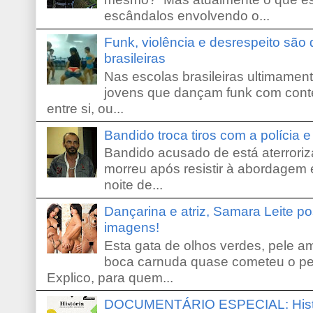
escândalos envolvendo o...
Funk, violência e desrespeito são
brasileiras
Nas escolas brasileiras ultimamente,
jovens que dançam funk com conte
entre si, ou...
Bandido troca tiros com a polícia 
Bandido acusado de está aterroriz
morreu após resistir à abordagem e
noite de...
Dançarina e atriz, Samara Leite p
imagens!
Esta gata de olhos verdes, pele 
boca carnuda quase cometeu o pe
Explico, para quem...
DOCUMENTÁRIO ESPECIAL: Históri