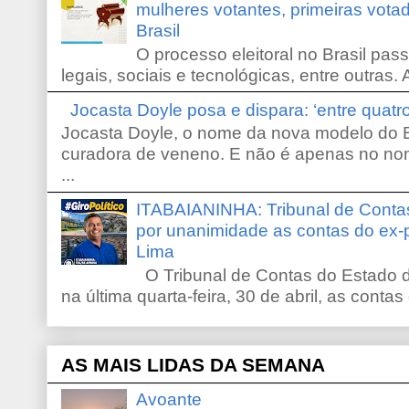
mulheres votantes, primeiras votad
Brasil
O processo eleitoral no Brasil pas
legais, sociais e tecnológicas, entre outras. 
Jocasta Doyle posa e dispara: ‘entre quat
Jocasta Doyle, o nome da nova modelo do B
curadora de veneno. E não é apenas no no
...
ITABAIANINHA: Tribunal de Conta
por unanimidade as contas do ex-
Lima
O Tribunal de Contas do Estado d
na última quarta-feira, 30 de abril, as contas
AS MAIS LIDAS DA SEMANA
Avoante