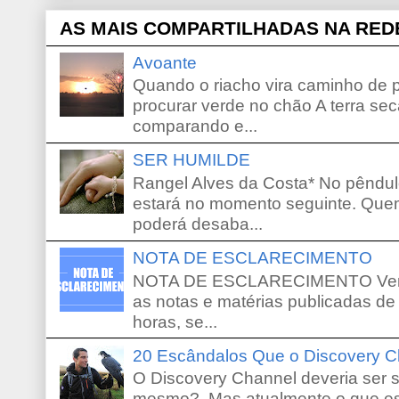
AS MAIS COMPARTILHADAS NA RED
Avoante
Quando o riacho vira caminho de 
procurar verde no chão A terra sec
comparando e...
SER HUMILDE
Rangel Alves da Costa* No pêndu
estará no momento seguinte. Que
poderá desaba...
NOTA DE ESCLARECIMENTO
NOTA DE ESCLARECIMENTO Venho 
as notas e matérias publicadas de
horas, se...
20 Escândalos Que o Discovery C
O Discovery Channel deveria ser 
mesmo? Mas atualmente o que es