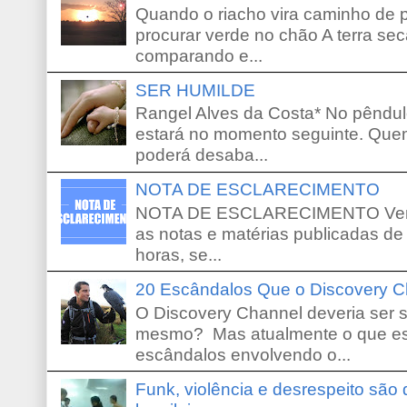
Quando o riacho vira caminho de 
procurar verde no chão A terra sec
comparando e...
SER HUMILDE
Rangel Alves da Costa* No pêndu
estará no momento seguinte. Que
poderá desaba...
NOTA DE ESCLARECIMENTO
NOTA DE ESCLARECIMENTO Venho 
as notas e matérias publicadas de
horas, se...
20 Escândalos Que o Discovery C
O Discovery Channel deveria ser 
mesmo? Mas atualmente o que es
escândalos envolvendo o...
Funk, violência e desrespeito são