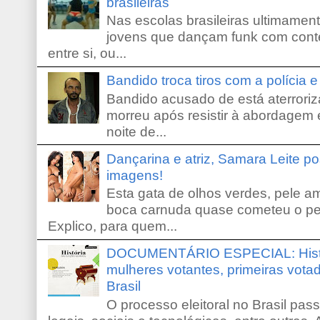
brasileiras
Nas escolas brasileiras ultimamente,
jovens que dançam funk com conte
entre si, ou...
Bandido troca tiros com a polícia 
Bandido acusado de está aterroriz
morreu após resistir à abordagem e
noite de...
Dançarina e atriz, Samara Leite p
imagens!
Esta gata de olhos verdes, pele 
boca carnuda quase cometeu o pe
Explico, para quem...
DOCUMENTÁRIO ESPECIAL: Históri
mulheres votantes, primeiras votad
Brasil
O processo eleitoral no Brasil pas