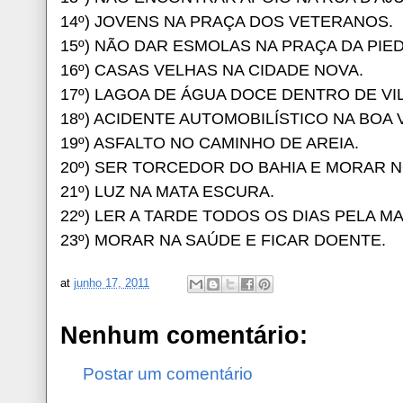
14º) JOVENS NA PRAÇA DOS VETERANOS.
15º) NÃO DAR ESMOLAS NA PRAÇA DA PIE
16º) CASAS VELHAS NA CIDADE NOVA.
17º) LAGOA DE ÁGUA DOCE DENTRO DE VI
18º) ACIDENTE AUTOMOBILÍSTICO NA BOA 
19º) ASFALTO NO CAMINHO DE AREIA.
20º) SER TORCEDOR DO BAHIA E MORAR 
21º) LUZ NA MATA ESCURA.
22º) LER A TARDE TODOS OS DIAS PELA M
23º) MORAR NA SAÚDE E FICAR DOENTE.
at
junho 17, 2011
Nenhum comentário:
Postar um comentário