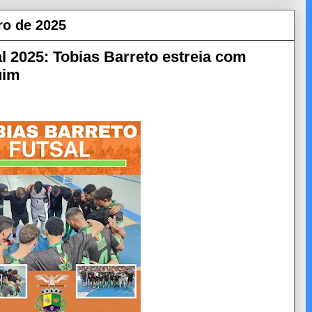
ro de 2025
l 2025: Tobias Barreto estreia com
uim