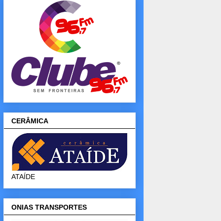
CERÂMICA
ATAÍDE
ONIAS TRANSPORTES