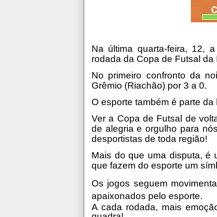
Na última quarta-feira, 12,
rodada da Copa de Futsal da 
No primeiro confronto da no
Grêmio (Riachão) por 3 a 0.
O esporte também é parte da 
Ver a Copa de Futsal de volt
de alegria e orgulho para nó
desportistas de toda região!
Mais do que uma disputa, é u
que fazem do esporte um símbo
Os jogos seguem movimentan
apaixonados pelo esporte.
A cada rodada, mais emoção,
quadra!