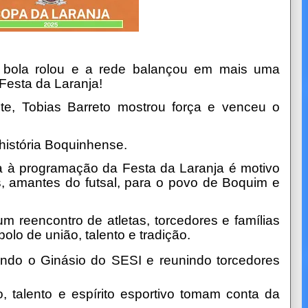
 a bola rolou e a rede balançou em mais uma
Festa da Laranja!
ite, Tobias Barreto mostrou força e venceu o
história Boquinhense.
a à programação da Festa da Laranja é motivo
s, amantes do futsal, para o povo de Boquim e
m reencontro de atletas, torcedores e famílias
lo de união, talento e tradição.
do o Ginásio do SESI e reunindo torcedores
 talento e espírito esportivo tomam conta da