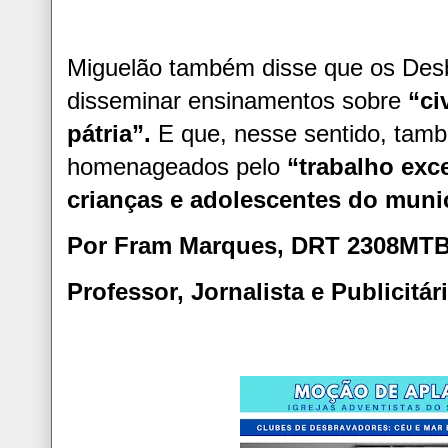
Miguelão também disse que os Des
disseminar ensinamentos sobre
“ci
pátria”.
E que, nesse sentido, tam
homenageados pelo
“trabalho exc
crianças e adolescentes do munic
Por Fram Marques, DRT 2308MT
Professor, Jornalista e Publicitár