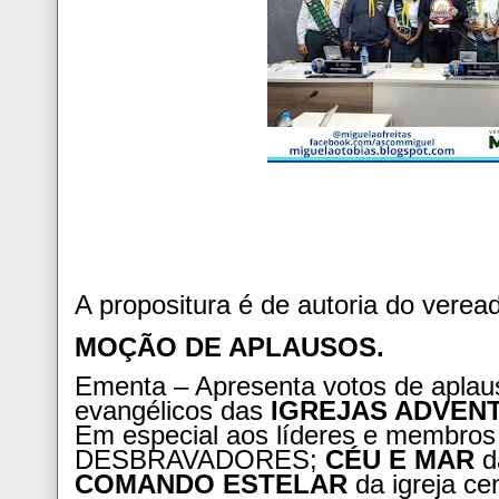
A propositura é de autoria do verea
MOÇÃO DE APLAUSOS.
Ementa – Apresenta votos de aplau
evangélicos das
IGREJAS ADVENT
Em especial aos líderes e membr
DESBRAVADORES;
CÉU E MAR
da
COMANDO ESTELAR
da igreja cen