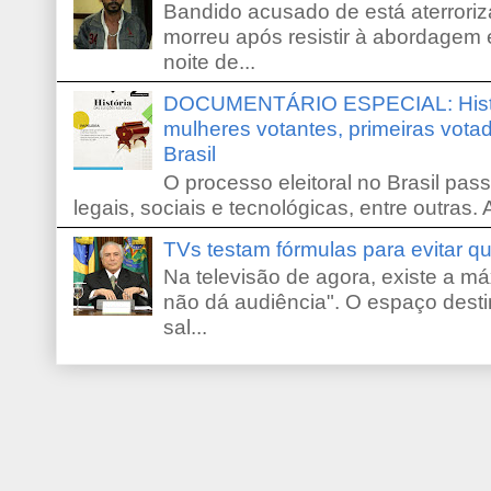
Bandido acusado de está aterroriz
morreu após resistir à abordagem e
noite de...
DOCUMENTÁRIO ESPECIAL: Históri
mulheres votantes, primeiras votad
Brasil
O processo eleitoral no Brasil pas
legais, sociais e tecnológicas, entre outras. 
TVs testam fórmulas para evitar 
Na televisão de agora, existe a m
não dá audiência". O espaço desti
sal...