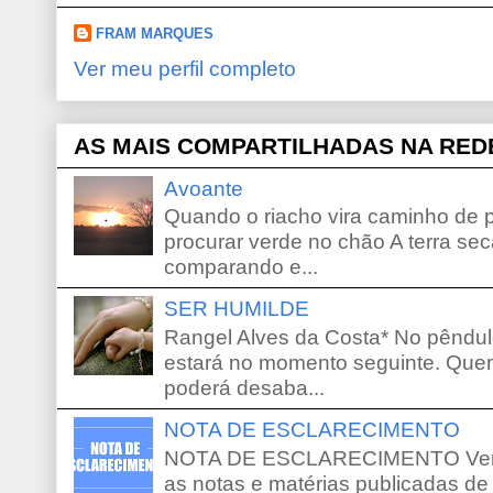
FRAM MARQUES
Ver meu perfil completo
AS MAIS COMPARTILHADAS NA RED
Avoante
Quando o riacho vira caminho de 
procurar verde no chão A terra sec
comparando e...
SER HUMILDE
Rangel Alves da Costa* No pêndu
estará no momento seguinte. Que
poderá desaba...
NOTA DE ESCLARECIMENTO
NOTA DE ESCLARECIMENTO Venho 
as notas e matérias publicadas de