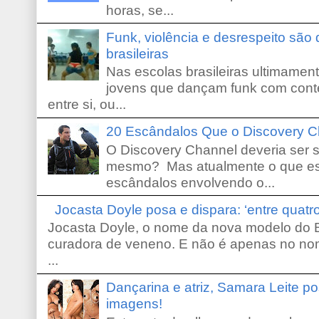
horas, se...
Funk, violência e desrespeito são
brasileiras
Nas escolas brasileiras ultimamente,
jovens que dançam funk com conte
entre si, ou...
20 Escândalos Que o Discovery C
O Discovery Channel deveria ser 
mesmo? Mas atualmente o que es
escândalos envolvendo o...
Jocasta Doyle posa e dispara: ‘entre quat
Jocasta Doyle, o nome da nova modelo do B
curadora de veneno. E não é apenas no no
...
Dançarina e atriz, Samara Leite p
imagens!