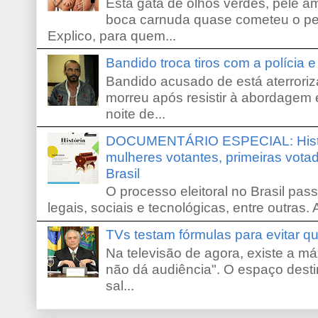
Esta gata de olhos verdes, pele 
boca carnuda quase cometeu o pe
Explico, para quem...
Bandido troca tiros com a polícia 
Bandido acusado de está aterroriz
morreu após resistir à abordagem e
noite de...
DOCUMENTÁRIO ESPECIAL: Históri
mulheres votantes, primeiras votad
Brasil
O processo eleitoral no Brasil pas
legais, sociais e tecnológicas, entre outras. 
TVs testam fórmulas para evitar 
Na televisão de agora, existe a m
não dá audiência". O espaço desti
sal...