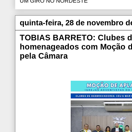
UM GIRO NO NORDESTE
quinta-feira, 28 de novembro d
TOBIAS BARRETO: Clubes d
homenageados com Moção d
pela Câmara