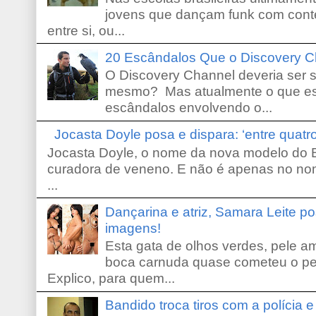
jovens que dançam funk com conte
entre si, ou...
20 Escândalos Que o Discovery C
O Discovery Channel deveria ser 
mesmo? Mas atualmente o que es
escândalos envolvendo o...
Jocasta Doyle posa e dispara: ‘entre quat
Jocasta Doyle, o nome da nova modelo do B
curadora de veneno. E não é apenas no no
...
Dançarina e atriz, Samara Leite p
imagens!
Esta gata de olhos verdes, pele 
boca carnuda quase cometeu o pe
Explico, para quem...
Bandido troca tiros com a polícia 