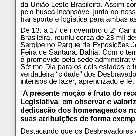
da União Leste Brasileira
. Assim co
pela busca incansável junto ao nos
transporte e logística para ambas a
De 13, a 17 de novembro o 2º Camp
Brasileira, reuniu cerca de 23 mil 
Sergipe no Parque de Exposições J
Feira de Santana, Bahia. Com o tem
é promovido pela sede administrativ
Sétimo Dia para os dois estados e 
verdadeira “cidade” dos Desbravado
intensos de lazer, aprendizado e fé.
“
A presente moção é fruto do re
Legislativa, em observar e valor
dedicação dos homenageados no
suas atribuições de forma exempl
Destacando que os Desbravadores 