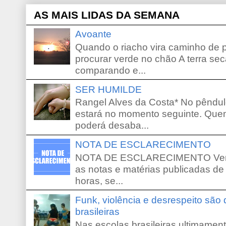
AS MAIS LIDAS DA SEMANA
Avoante
Quando o riacho vira caminho de 
procurar verde no chão A terra sec
comparando e...
SER HUMILDE
Rangel Alves da Costa* No pêndu
estará no momento seguinte. Que
poderá desaba...
NOTA DE ESCLARECIMENTO
NOTA DE ESCLARECIMENTO Venho 
as notas e matérias publicadas de
horas, se...
Funk, violência e desrespeito são
brasileiras
Nas escolas brasileiras ultimamente,