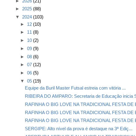
►
2026
(21)
►
2025
(88)
▼
2024
(103)
►
12
(10)
►
11
(8)
►
10
(2)
►
09
(9)
►
08
(6)
►
07
(12)
►
06
(5)
▼
05
(19)
Equipe da Buril Master Futsal estreia com vitória ...
RIBEIRA DO AMPARO: Secretaria de Educação inicia S
RAFINHA O BIG LOVE NA TRADICIONAL FESTA DE 
RAFINHA O BIG LOVE NA TRADICIONAL FESTA DE 
RAFINHA O BIG LOVE NA TRADICIONAL FESTA DE 
SERGIPE: Alto nível da prova é destaque na 3ª Ediç...