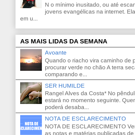
N o mínimo inusitado, ou até escan
jovens evangélicas na internet. El
em u...
AS MAIS LIDAS DA SEMANA
Avoante
Quando o riacho vira caminho de 
procurar verde no chão A terra sec
comparando e...
SER HUMILDE
Rangel Alves da Costa* No pêndu
estará no momento seguinte. Que
poderá desaba...
NOTA DE ESCLARECIMENTO
NOTA DE ESCLARECIMENTO Venho 
as notas e matérias publicadas de