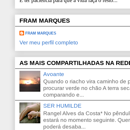
E ter paciência para que a vida faça o resto...
FRAM MARQUES
FRAM MARQUES
Ver meu perfil completo
AS MAIS COMPARTILHADAS NA RED
Avoante
Quando o riacho vira caminho de 
procurar verde no chão A terra sec
comparando e...
SER HUMILDE
Rangel Alves da Costa* No pêndu
estará no momento seguinte. Que
poderá desaba...