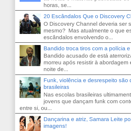
horas, se...
20 Escândalos Que o Discovery C
O Discovery Channel deveria ser 
mesmo? Mas atualmente o que es
escândalos envolvendo o...
Bandido troca tiros com a polícia 
Bandido acusado de está aterroriz
morreu após resistir à abordagem e
noite de...
Funk, violência e desrespeito são
brasileiras
Nas escolas brasileiras ultimamente,
jovens que dançam funk com conte
entre si, ou...
Dançarina e atriz, Samara Leite p
imagens!