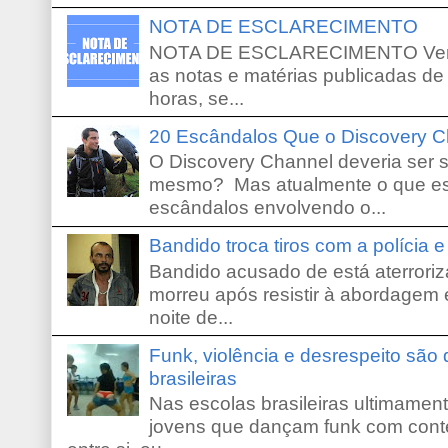
NOTA DE ESCLARECIMENTO
NOTA DE ESCLARECIMENTO Venho 
as notas e matérias publicadas de
horas, se...
20 Escândalos Que o Discovery C
O Discovery Channel deveria ser 
mesmo? Mas atualmente o que es
escândalos envolvendo o...
Bandido troca tiros com a polícia 
Bandido acusado de está aterroriz
morreu após resistir à abordagem e
noite de...
Funk, violência e desrespeito são
brasileiras
Nas escolas brasileiras ultimamente,
jovens que dançam funk com conte