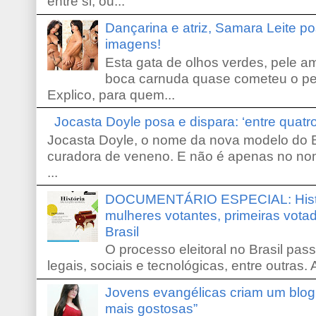
entre si, ou...
Dançarina e atriz, Samara Leite p
imagens!
Esta gata de olhos verdes, pele 
boca carnuda quase cometeu o pe
Explico, para quem...
Jocasta Doyle posa e dispara: ‘entre quat
Jocasta Doyle, o nome da nova modelo do B
curadora de veneno. E não é apenas no no
...
DOCUMENTÁRIO ESPECIAL: Históri
mulheres votantes, primeiras votad
Brasil
O processo eleitoral no Brasil pas
legais, sociais e tecnológicas, entre outras. 
Jovens evangélicas criam um blo
mais gostosas”