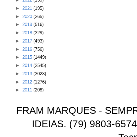
►
2021
(195)
►
2020
(265)
►
2019
(516)
►
2018
(329)
►
2017
(493)
►
2016
(756)
►
2015
(1449)
►
2014
(2545)
►
2013
(3023)
►
2012
(1276)
►
2011
(208)
FRAM MARQUES - SEMP
IDEIAS. (79) 9803-6574