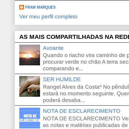
FRAM MARQUES
Ver meu perfil completo
AS MAIS COMPARTILHADAS NA RED
Avoante
Quando o riacho vira caminho de 
procurar verde no chão A terra sec
comparando e...
SER HUMILDE
Rangel Alves da Costa* No pêndu
estará no momento seguinte. Que
poderá desaba...
NOTA DE ESCLARECIMENTO
NOTA DE ESCLARECIMENTO Venho 
as notas e matérias publicadas de