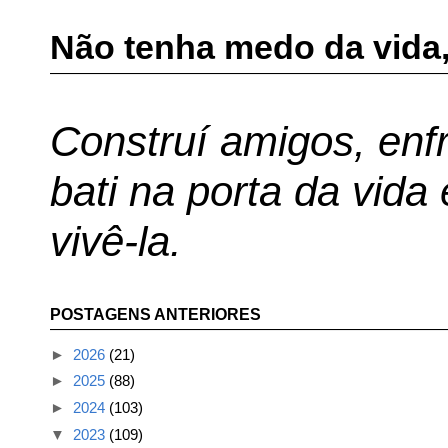
Não tenha medo da vida,
Construí amigos, enfr
bati na porta da vida
vivê-la.
POSTAGENS ANTERIORES
►
2026
(21)
►
2025
(88)
►
2024
(103)
▼
2023
(109)