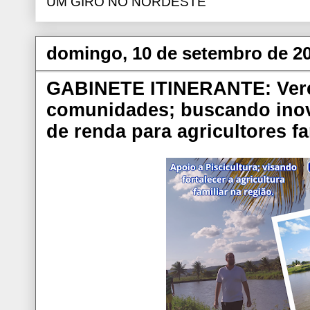
UM GIRO NO NORDESTE
domingo, 10 de setembro de 2
GABINETE ITINERANTE: Verea
comunidades; buscando inov
de renda para agricultores fa