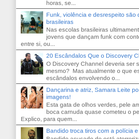
horas, se...
Funk, violência e desrespeito são
brasileiras
Nas escolas brasileiras ultimamente,
jovens que dançam funk com conte
entre si, ou...
20 Escândalos Que o Discovery C
O Discovery Channel deveria ser 
mesmo? Mas atualmente o que es
escândalos envolvendo o...
Dançarina e atriz, Samara Leite p
imagens!
Esta gata de olhos verdes, pele 
boca carnuda quase cometeu o pe
Explico, para quem...
Bandido troca tiros com a polícia 
Bandido acusado de está aterroriz