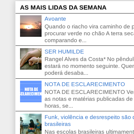
AS MAIS LIDAS DA SEMANA
Avoante
Quando o riacho vira caminho de 
procurar verde no chão A terra sec
comparando e...
SER HUMILDE
Rangel Alves da Costa* No pêndu
estará no momento seguinte. Que
poderá desaba...
NOTA DE ESCLARECIMENTO
NOTA DE ESCLARECIMENTO Venho 
as notas e matérias publicadas de
horas, se...
Funk, violência e desrespeito são
brasileiras
Nas escolas brasileiras ultimamente,