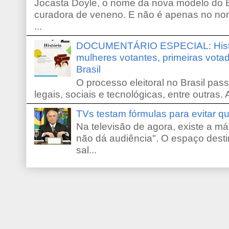
Jocasta Doyle, o nome da nova modelo do B
curadora de veneno. E não é apenas no no
...
DOCUMENTÁRIO ESPECIAL: Históri
mulheres votantes, primeiras votad
Brasil
O processo eleitoral no Brasil pas
legais, sociais e tecnológicas, entre outras. 
TVs testam fórmulas para evitar 
Na televisão de agora, existe a m
não dá audiência". O espaço desti
sal...