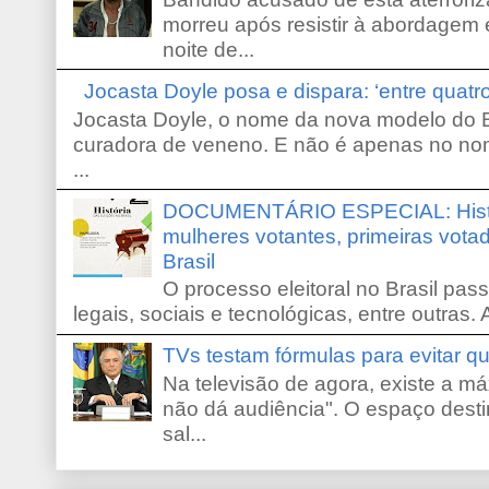
morreu após resistir à abordagem e
noite de...
Jocasta Doyle posa e dispara: ‘entre quat
Jocasta Doyle, o nome da nova modelo do B
curadora de veneno. E não é apenas no no
...
DOCUMENTÁRIO ESPECIAL: Históri
mulheres votantes, primeiras votad
Brasil
O processo eleitoral no Brasil pas
legais, sociais e tecnológicas, entre outras. 
TVs testam fórmulas para evitar 
Na televisão de agora, existe a m
não dá audiência". O espaço desti
sal...