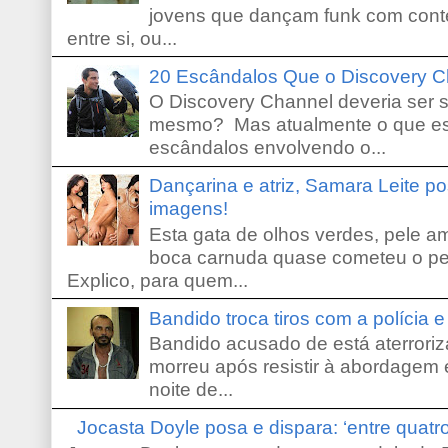
jovens que dançam funk com conte
entre si, ou...
20 Escândalos Que o Discovery C
O Discovery Channel deveria ser 
mesmo? Mas atualmente o que es
escândalos envolvendo o...
Dançarina e atriz, Samara Leite p
imagens!
Esta gata de olhos verdes, pele 
boca carnuda quase cometeu o pe
Explico, para quem...
Bandido troca tiros com a polícia 
Bandido acusado de está aterroriz
morreu após resistir à abordagem e
noite de...
Jocasta Doyle posa e dispara: ‘entre quat