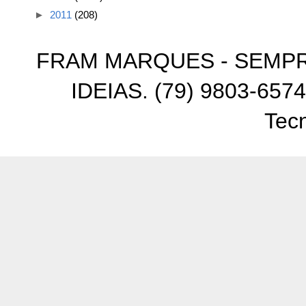
►
2011
(208)
FRAM MARQUES - SEMP
IDEIAS. (79) 9803-6574
Tec