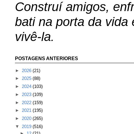
Construí amigos, enfr
bati na porta da vida
vivê-la.
POSTAGENS ANTERIORES
►
2026
(21)
►
2025
(88)
►
2024
(103)
►
2023
(109)
►
2022
(159)
►
2021
(195)
►
2020
(265)
▼
2019
(516)
►
12
(21)