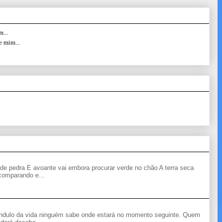
...
e mim...
de pedra E avoante vai embora procurar verde no chão A terra seca
 comparando e...
êndulo da vida ninguém sabe onde estará no momento seguinte. Quem