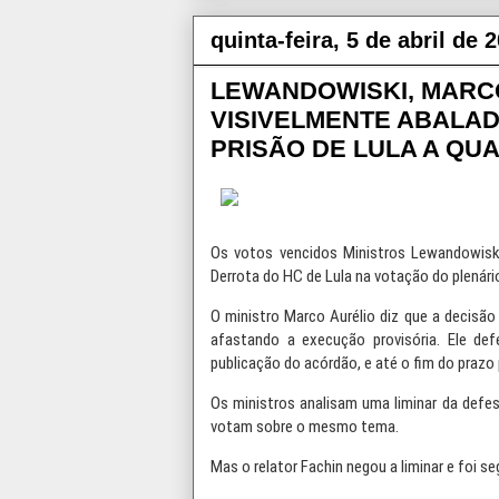
quinta-feira, 5 de abril de 
LEWANDOWISKI, MARCO
VISIVELMENTE ABALAD
PRISÃO DE LULA A Q
Os votos vencidos Ministros Lewandowiski
Derrota do HC de Lula na votação do plenári
O ministro Marco Aurélio diz que a decisão 
afastando a execução provisória. Ele de
publicação do acórdão, e até o fim do prazo
Os ministros analisam uma liminar da defe
votam sobre o mesmo tema.
Mas o relator Fachin negou a liminar e foi s