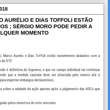
2018
 AURÉLIO E DIAS TOFFOLI ESTÃO
OS ; SÉRGIO MORO PODE PEDIR A
UALQUER MOMENTO
, Marco Aurelio e Dias Toffoli estão visivelmente abalados com a
o do STF.
não é definitiva do Supremo, e que no campo individual vai continuar
fende que a medida cautelar deve ser afastada pelo menos até a
 para impetrar embargos declaratórios.
sa sobre a validade da ação apenas após o julgamento das ADCs que
eguido pelos ministros de voto vencedor.