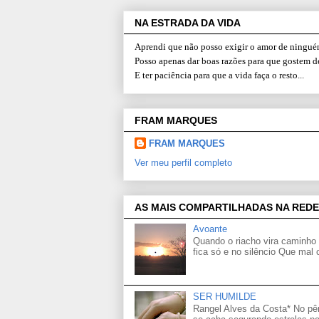
NA ESTRADA DA VIDA
Aprendi que não posso exigir o amor de ninguém
Posso apenas dar boas razões para que gostem d
E ter paciência para que a vida faça o resto...
FRAM MARQUES
FRAM MARQUES
Ver meu perfil completo
AS MAIS COMPARTILHADAS NA REDE
Avoante
Quando o riacho vira caminho 
fica só e no silêncio Que mal
SER HUMILDE
Rangel Alves da Costa* No p