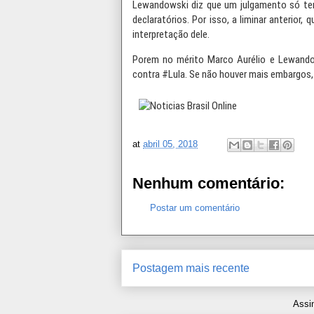
Lewandowski diz que um julgamento só ter
declaratórios. Por isso, a liminar anterior, 
interpretação dele.
Porem no mérito Marco Aurélio e Lewandow
contra #Lula. Se não houver mais embargos, o
at
abril 05, 2018
Nenhum comentário:
Postar um comentário
Postagem mais recente
Assi