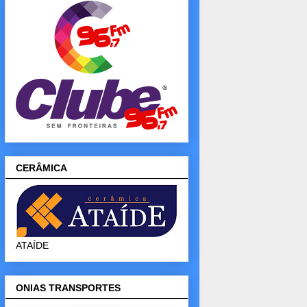
CERÂMICA
ATAÍDE
ONIAS TRANSPORTES