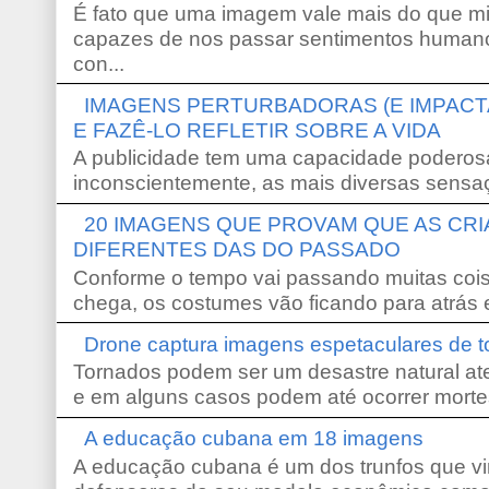
É fato que uma imagem vale mais do que mi
capazes de nos passar sentimentos humano
con...
IMAGENS PERTURBADORAS (E IMPACT
E FAZÊ-LO REFLETIR SOBRE A VIDA
A publicidade tem uma capacidade poderosa
inconscientemente, as mais diversas sensaç
20 IMAGENS QUE PROVAM QUE AS CR
DIFERENTES DAS DO PASSADO
Conforme o tempo vai passando muitas coi
chega, os costumes vão ficando para atrás e
Drone captura imagens espetaculares de 
Tornados podem ser um desastre natural ate
e em alguns casos podem até ocorrer morte
A educação cubana em 18 imagens
A educação cubana é um dos trunfos que vi