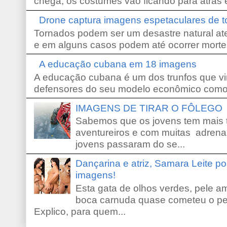
chega, os costumes vão ficando para atrás e
Drone captura imagens espetaculares de 
Tornados podem ser um desastre natural ate
e em alguns casos podem até ocorrer morte
A educação cubana em 18 imagens
A educação cubana é um dos trunfos que vi
defensores do seu modelo econômico como 
IMAGENS DE TIRAR O FÔLEGO
Sabemos que os jovens tem mais 
aventureiros e com muitas adrena
jovens passaram do se...
Dançarina e atriz, Samara Leite p
imagens!
Esta gata de olhos verdes, pele 
boca carnuda quase cometeu o pe
Explico, para quem...