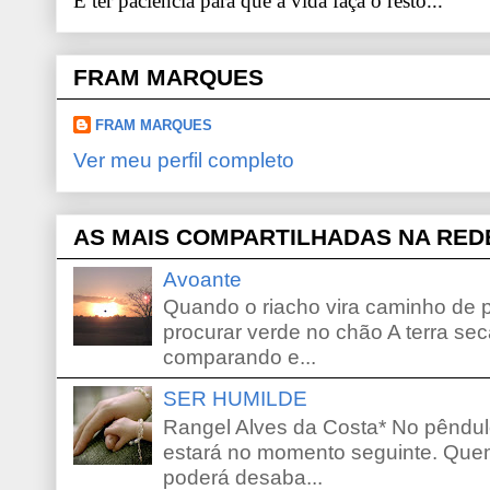
E ter paciência para que a vida faça o resto...
FRAM MARQUES
FRAM MARQUES
Ver meu perfil completo
AS MAIS COMPARTILHADAS NA RED
Avoante
Quando o riacho vira caminho de 
procurar verde no chão A terra sec
comparando e...
SER HUMILDE
Rangel Alves da Costa* No pêndu
estará no momento seguinte. Que
poderá desaba...