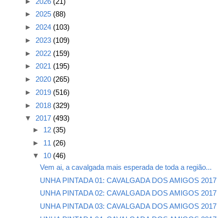
►
2026
(21)
►
2025
(88)
►
2024
(103)
►
2023
(109)
►
2022
(159)
►
2021
(195)
►
2020
(265)
►
2019
(516)
►
2018
(329)
▼
2017
(493)
►
12
(35)
►
11
(26)
▼
10
(46)
Vem ai, a cavalgada mais esperada de toda a região...
UNHA PINTADA 01: CAVALGADA DOS AMIGOS 2017
UNHA PINTADA 02: CAVALGADA DOS AMIGOS 2017
UNHA PINTADA 03: CAVALGADA DOS AMIGOS 2017