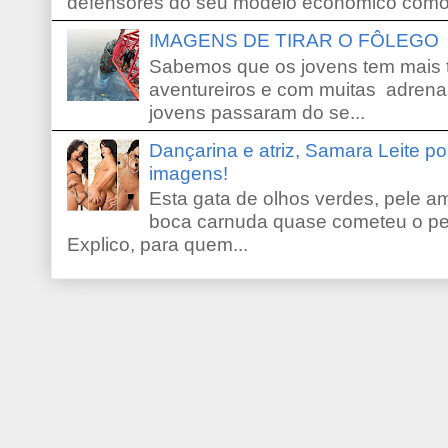
defensores do seu modelo econômico como 
IMAGENS DE TIRAR O FÔLEGO
Sabemos que os jovens tem mais 
aventureiros e com muitas adrena
jovens passaram do se...
Dançarina e atriz, Samara Leite p
imagens!
Esta gata de olhos verdes, pele 
boca carnuda quase cometeu o pe
Explico, para quem...