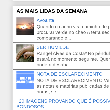
AS MAIS LIDAS DA SEMANA
Avoante
Quando o riacho vira caminho de 
procurar verde no chão A terra sec
comparando e...
SER HUMILDE
Rangel Alves da Costa* No pêndu
estará no momento seguinte. Que
poderá desaba...
NOTA DE ESCLARECIMENTO
NOTA DE ESCLARECIMENTO Venho 
as notas e matérias publicadas de
horas, se...
20 IMAGENS PROVANDO QUE É POSS
BONDOSOS