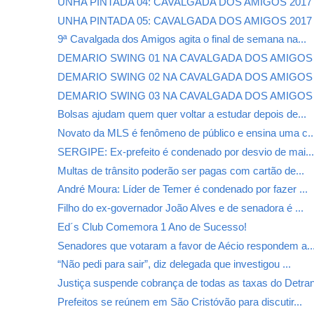
UNHA PINTADA 04: CAVALGADA DOS AMIGOS 2017
UNHA PINTADA 05: CAVALGADA DOS AMIGOS 2017
9ª Cavalgada dos Amigos agita o final de semana na...
DEMARIO SWING 01 NA CAVALGADA DOS AMIGOS 
DEMARIO SWING 02 NA CAVALGADA DOS AMIGOS 
DEMARIO SWING 03 NA CAVALGADA DOS AMIGOS 
Bolsas ajudam quem quer voltar a estudar depois de...
Novato da MLS é fenômeno de público e ensina uma c..
SERGIPE: Ex-prefeito é condenado por desvio de mai..
Multas de trânsito poderão ser pagas com cartão de...
André Moura: Líder de Temer é condenado por fazer ...
Filho do ex-governador João Alves e de senadora é ...
Ed´s Club Comemora 1 Ano de Sucesso!
Senadores que votaram a favor de Aécio respondem a..
“Não pedi para sair”, diz delegada que investigou ...
Justiça suspende cobrança de todas as taxas do Detra
Prefeitos se reúnem em São Cristóvão para discutir...