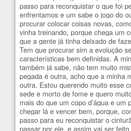
passo para reconquistar o que foi p
enfrentamos e um sabe o jogo do ou
procurar colocar coisas novas, com
vinha treinando, porque chega um c
que a gente já tinha deixado de faz
Tem que procurar sim a evolução s
características bem definidas. A mi
também já sabe, não tem muito mist
pegada é outra, acho que a minha m
outra. Estou querendo muito esse 
sede e morto de fome e quero muito
mais do que um copo d’água e um p
chegar lá e vencer bem, porque, co
passo para eu reconquistar o cintur
passar por ele, e assim vai ser feito