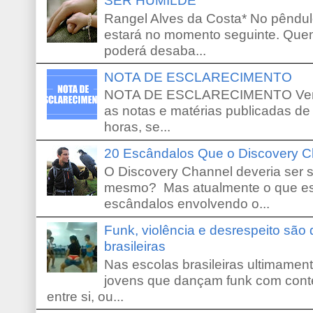
SER HUMILDE
Rangel Alves da Costa* No pêndu
estará no momento seguinte. Que
poderá desaba...
NOTA DE ESCLARECIMENTO
NOTA DE ESCLARECIMENTO Venho 
as notas e matérias publicadas de
horas, se...
20 Escândalos Que o Discovery C
O Discovery Channel deveria ser 
mesmo? Mas atualmente o que es
escândalos envolvendo o...
Funk, violência e desrespeito são
brasileiras
Nas escolas brasileiras ultimamente,
jovens que dançam funk com conte
entre si, ou...