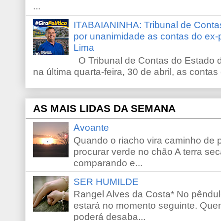
...
ITABAIANINHA: Tribunal de Conta
por unanimidade as contas do ex-
Lima
O Tribunal de Contas do Estado d
na última quarta-feira, 30 de abril, as contas
AS MAIS LIDAS DA SEMANA
Avoante
Quando o riacho vira caminho de 
procurar verde no chão A terra sec
comparando e...
SER HUMILDE
Rangel Alves da Costa* No pêndu
estará no momento seguinte. Que
poderá desaba...