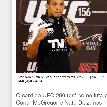
José Aldo e Frankie Edgar já se enfrentaram, em 2013, pelo UFC 156.
Divulgação / UFC)
O card do UFC 200 terá como luta p
Conor McGregor e Nate Diaz, nos m