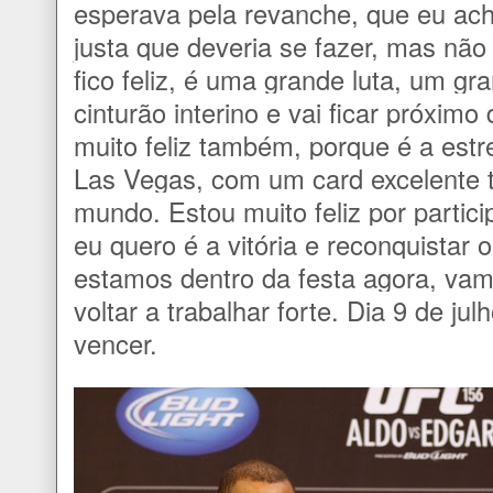
esperava pela revanche, que eu ach
justa que deveria se fazer, mas não f
fico feliz, é uma grande luta, um gr
cinturão interino e vai ficar próximo
muito feliz também, porque é a est
Las Vegas, com um card excelente 
mundo. Estou muito feliz por partic
eu quero é a vitória e reconquistar 
estamos dentro da festa agora, vam
voltar a trabalhar forte. Dia 9 de jul
vencer.