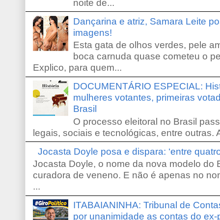
noite de...
Dançarina e atriz, Samara Leite p
imagens!
Esta gata de olhos verdes, pele 
boca carnuda quase cometeu o pe
Explico, para quem...
DOCUMENTÁRIO ESPECIAL: Históri
mulheres votantes, primeiras votad
Brasil
O processo eleitoral no Brasil pas
legais, sociais e tecnológicas, entre outras. 
Jocasta Doyle posa e dispara: ‘entre quat
Jocasta Doyle, o nome da nova modelo do B
curadora de veneno. E não é apenas no no
...
ITABAIANINHA: Tribunal de Conta
por unanimidade as contas do ex-