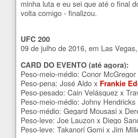
minha luta e eu sei que até o final 
volta comigo - finalizou.
UFC 200
09 de julho de 2016, em Las Vegas
CARD DO EVENTO (até agora):
Peso-meio-médio: Conor McGregor 
Peso-pena: José Aldo x
Frankie Ed
Peso-pesado: Cain Velásquez x Tr
Peso-meio-médio: Johny Hendricks 
Peso-médio: Gegard Mousasi x De
Peso-leve: Joe Lauzon x Diego Sa
Peso-leve: Takanori Gomi x Jim Mill