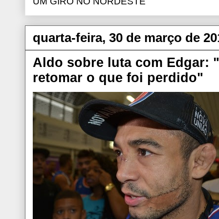
UM GIRO NO NORDESTE
quarta-feira, 30 de março de 20
Aldo sobre luta com Edgar: 
retomar o que foi perdido"