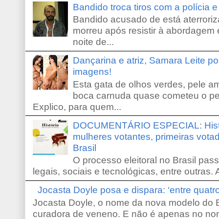
Bandido troca tiros com a polícia 
Bandido acusado de está aterroriz
morreu após resistir à abordagem e
noite de...
Dançarina e atriz, Samara Leite p
imagens!
Esta gata de olhos verdes, pele 
boca carnuda quase cometeu o pe
Explico, para quem...
DOCUMENTÁRIO ESPECIAL: Históri
mulheres votantes, primeiras votad
Brasil
O processo eleitoral no Brasil pas
legais, sociais e tecnológicas, entre outras. 
Jocasta Doyle posa e dispara: ‘entre quat
Jocasta Doyle, o nome da nova modelo do B
curadora de veneno. E não é apenas no no