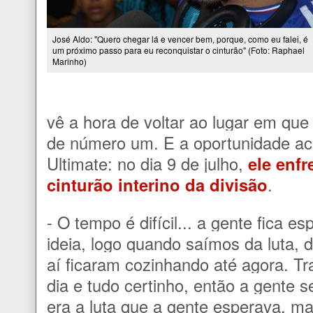
José Aldo: "Quero chegar lá e vencer bem, porque, como eu falei, é
um próximo passo para eu reconquistar o cinturão" (Foto: Raphael
Marinho)
vê a hora de voltar ao lugar em qu
de número um. E a oportunidade aca
Ultimate: no dia 9 de julho,
ele enfr
cinturão interino da divisão
.
- O tempo é difícil... a gente fica
ideia, logo quando saímos da luta, 
aí ficaram cozinhando até agora. Tr
dia e tudo certinho, então a gente 
era a luta que a gente esperava, ma