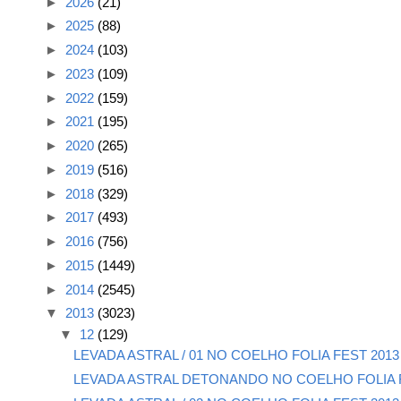
►
2026
(21)
►
2025
(88)
►
2024
(103)
►
2023
(109)
►
2022
(159)
►
2021
(195)
►
2020
(265)
►
2019
(516)
►
2018
(329)
►
2017
(493)
►
2016
(756)
►
2015
(1449)
►
2014
(2545)
▼
2013
(3023)
▼
12
(129)
LEVADA ASTRAL / 01 NO COELHO FOLIA FEST 2013
LEVADA ASTRAL DETONANDO NO COELHO FOLIA 