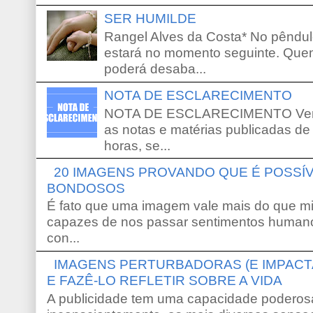
SER HUMILDE
Rangel Alves da Costa* No pêndu
estará no momento seguinte. Que
poderá desaba...
NOTA DE ESCLARECIMENTO
NOTA DE ESCLARECIMENTO Venho 
as notas e matérias publicadas de
horas, se...
20 IMAGENS PROVANDO QUE É POSS
BONDOSOS
É fato que uma imagem vale mais do que mi
capazes de nos passar sentimentos humano
con...
IMAGENS PERTURBADORAS (E IMPACT
E FAZÊ-LO REFLETIR SOBRE A VIDA
A publicidade tem uma capacidade poderosa