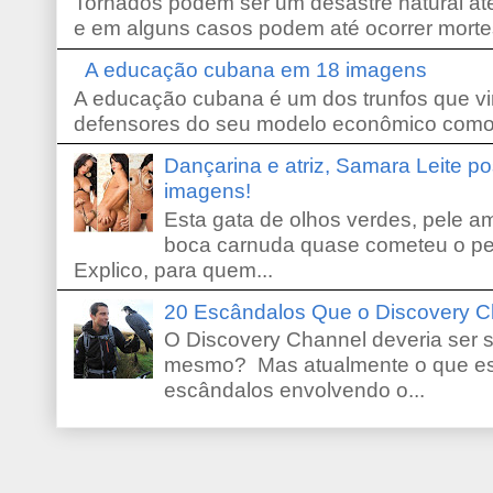
Tornados podem ser um desastre natural ate
e em alguns casos podem até ocorrer morte
A educação cubana em 18 imagens
A educação cubana é um dos trunfos que vi
defensores do seu modelo econômico como 
Dançarina e atriz, Samara Leite p
imagens!
Esta gata de olhos verdes, pele 
boca carnuda quase cometeu o pe
Explico, para quem...
20 Escândalos Que o Discovery C
O Discovery Channel deveria ser 
mesmo? Mas atualmente o que es
escândalos envolvendo o...