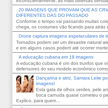
inconscientemente, as mais diversas sensaç
20 IMAGENS QUE PROVAM QUE AS CR
DIFERENTES DAS DO PASSADO
Conforme o tempo vai passando muitas coi
chega, os costumes vão ficando para atrás e
Drone captura imagens espetaculares de 
Tornados podem ser um desastre natural ate
e em alguns casos podem até ocorrer morte
A educação cubana em 18 imagens
A educação cubana é um dos trunfos que vi
defensores do seu modelo econômico como 
Dançarina e atriz, Samara Leite p
imagens!
Esta gata de olhos verdes, pele 
boca carnuda quase cometeu o pe
Explico, para quem...