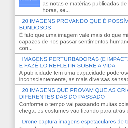
as notas e matérias publicadas de
horas, se...
20 IMAGENS PROVANDO QUE É POSS
BONDOSOS
É fato que uma imagem vale mais do que mi
capazes de nos passar sentimentos humano
con...
IMAGENS PERTURBADORAS (E IMPACT
E FAZÊ-LO REFLETIR SOBRE A VIDA
A publicidade tem uma capacidade poderosa
inconscientemente, as mais diversas sensaç
20 IMAGENS QUE PROVAM QUE AS CR
DIFERENTES DAS DO PASSADO
Conforme o tempo vai passando muitas coi
chega, os costumes vão ficando para atrás e
Drone captura imagens espetaculares de 