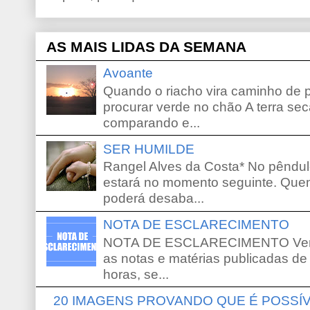
AS MAIS LIDAS DA SEMANA
Avoante
Quando o riacho vira caminho de 
procurar verde no chão A terra sec
comparando e...
SER HUMILDE
Rangel Alves da Costa* No pêndu
estará no momento seguinte. Que
poderá desaba...
NOTA DE ESCLARECIMENTO
NOTA DE ESCLARECIMENTO Venho 
as notas e matérias publicadas de
horas, se...
20 IMAGENS PROVANDO QUE É POSS