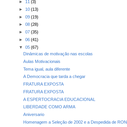
►
11
(3)
►
10
(13)
►
09
(19)
►
08
(28)
►
07
(35)
►
06
(41)
▼
05
(67)
Dinâmicas de motivação nas escolas
Aulas Motivacionais
Tema igual, aula diferente
A Democracia que tarda a chegar
FRATURA EXPOSTA
FRATURA EXPOSTA
A ESPERTOCRACIA EDUCACIONAL
LIBERDADE COMO ARMA
Aniversario
Homenagem a Seleção de 2002 e a Despedida de RON