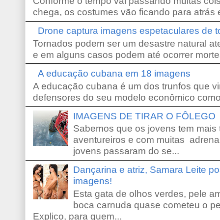
Conforme o tempo vai passando muitas coi
chega, os costumes vão ficando para atrás e
Drone captura imagens espetaculares de 
Tornados podem ser um desastre natural ate
e em alguns casos podem até ocorrer morte
A educação cubana em 18 imagens
A educação cubana é um dos trunfos que vi
defensores do seu modelo econômico como 
IMAGENS DE TIRAR O FÔLEGO
Sabemos que os jovens tem mais 
aventureiros e com muitas adrena
jovens passaram do se...
Dançarina e atriz, Samara Leite p
imagens!
Esta gata de olhos verdes, pele 
boca carnuda quase cometeu o pe
Explico, para quem...