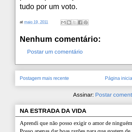
tudo por um voto.
at
maio 19, 2011
Nenhum comentário:
Postar um comentário
Postagem mais recente
Página inicia
Assinar:
Postar coment
NA ESTRADA DA VIDA
Aprendi que não posso exigir o amor de ninguém.
Posso apenas dar boas razões para que gostem de