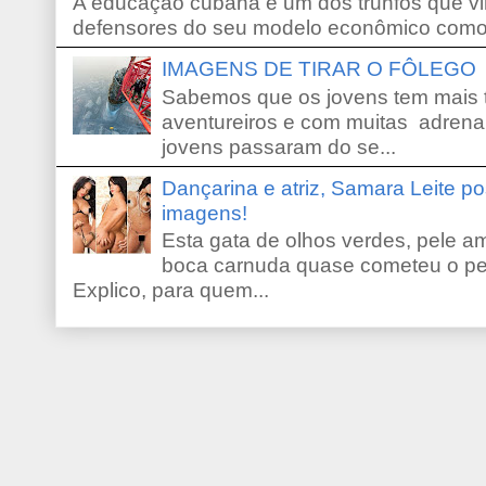
A educação cubana é um dos trunfos que vi
defensores do seu modelo econômico como 
IMAGENS DE TIRAR O FÔLEGO
Sabemos que os jovens tem mais 
aventureiros e com muitas adrena
jovens passaram do se...
Dançarina e atriz, Samara Leite p
imagens!
Esta gata de olhos verdes, pele 
boca carnuda quase cometeu o pe
Explico, para quem...