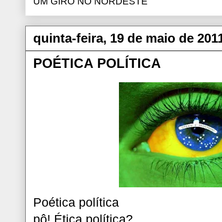
UM GIRO NO NORDESTE
quinta-feira, 19 de maio de 201
POÉTICA POLÍTICA
Poética política
pô! Ética política?