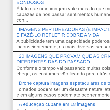
BONDOSOS
É fato que uma imagem vale mais do que mi
capazes de nos passar sentimentos humano
con...
IMAGENS PERTURBADORAS (E IMPACT
E FAZÊ-LO REFLETIR SOBRE A VIDA
A publicidade tem uma capacidade poderosa
inconscientemente, as mais diversas sensaç
20 IMAGENS QUE PROVAM QUE AS CR
DIFERENTES DAS DO PASSADO
Conforme o tempo vai passando muitas coi
chega, os costumes vão ficando para atrás e
Drone captura imagens espetaculares de 
Tornados podem ser um desastre natural ate
e em alguns casos podem até ocorrer morte
A educação cubana em 18 imagens