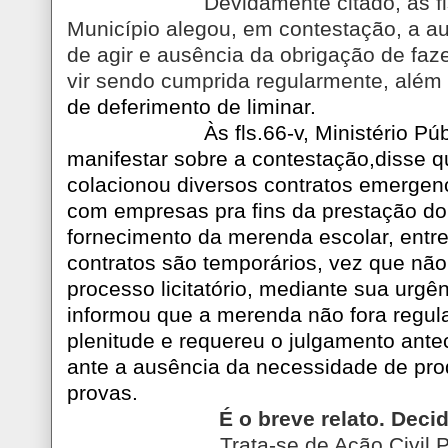
Devidamente citado, às fl
Município alegou, em contestação, a au
de agir e ausência da obrigação de faze
vir sendo cumprida regularmente, além
de deferimento de liminar.
Às fls.66-v, Ministério Pú
manifestar sobre a contestação,disse q
colacionou diversos contratos emergen
com empresas pra fins da prestação do
fornecimento da merenda escolar, entre
contratos são temporários, vez que nã
processo licitatório, mediante sua urgên
informou que a merenda não fora regul
plenitude e requereu o julgamento ante
ante a ausência da necessidade de pro
provas.
É o breve relato. Decid
Trata-se de Ação Civil P