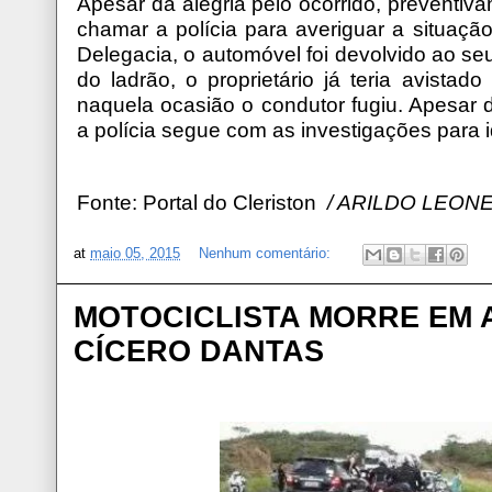
Apesar da alegria pelo ocorrido, preventiv
chamar a polícia para averiguar a situaçã
Delegacia, o automóvel foi devolvido ao s
do ladrão, o proprietário já teria avista
naquela ocasião o condutor fugiu. Apesar d
a polícia segue com as investigações para id
Fonte: Portal do Cleriston
/ ARILDO LEON
at
maio 05, 2015
Nenhum comentário:
MOTOCICLISTA MORRE EM 
CÍCERO DANTAS