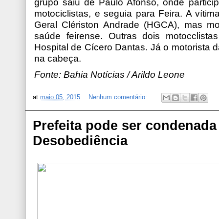
grupo saiu de Paulo Afonso, onde partici
motociclistas, e seguia para Feira. A vítima
Geral Clériston Andrade (HGCA), mas m
saúde feirense. Outras dois motocclista
Hospital de Cícero Dantas. Já o motorista 
na cabeça.
Fonte: Bahia Notícias / Arildo Leone
at
maio 05, 2015
Nenhum comentário:
Prefeita pode ser condenada
Desobediência