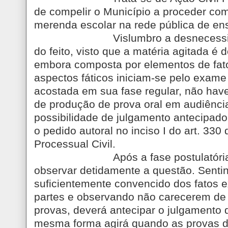
de compelir o Município a proceder co
merenda escolar na rede pública de ens
Vislumbro a desnecess
do feito, visto que a matéria agitada é d
embora composta por elementos de fato 
aspectos fáticos iniciam-se pelo exam
acostada em sua fase regular, não ha
de produção de prova oral em audiênci
possibilidade de julgamento antecipado
o pedido autoral no inciso I do art. 330
Processual Civil.
Após a fase postulatóri
observar detidamente a questão. Senti
suficientemente convencido dos fatos 
partes e observando não carecerem de
provas, deverá antecipar o julgamento
mesma forma agirá quando as provas 