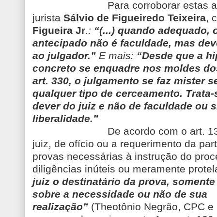
Para corroborar estas 
jurista
Sálvio de Figueiredo Teixeira
, 
Figueira Jr
.:
“(...) quando adequado, 
antecipado não é faculdade, mas deve
ao julgador.”
E mais:
“Desde que a h
concreto se enquadre nos moldes dos 
art. 330, o julgamento se faz mister 
qualquer tipo de cerceamento. Trata-s
dever do juiz e não de faculdade ou 
liberalidade.”
De acordo com o art. 
juiz, de ofício ou a requerimento da par
provas necessárias à instrução do proc
diligências inúteis ou meramente protel
juiz o destinatário da prova, somente
sobre a necessidade ou não de sua
realização”
(Theotônio Negrão, CPC e 