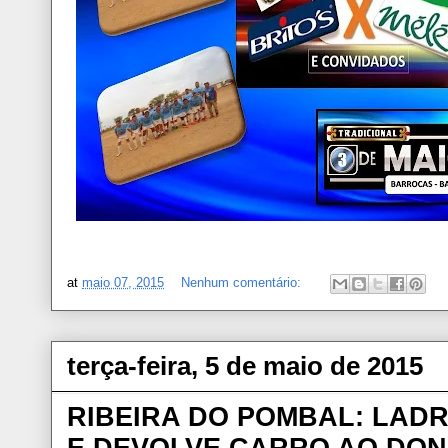
at
maio 07, 2015
Nenhum comentário:
terça-feira, 5 de maio de 2015
RIBEIRA DO POMBAL: LAD
E DEVOLVE CARRO AO DO