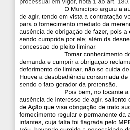
processual em vigor, nota 1 ao art. 130,
O Município arguiu a a
de agir, tendo em vista a contratação v
para o fornecimento imediato da mere
ausência de obrigação de fazer, pois a
sendo cumprida por ele; além da desn
concessão do pleito liminar.
Tomar conhecimento do
demanda e cumprir a obrigação recla
deferimento de liminar, não se cuida de
Houve a desobediência consumada de 
sendo o fato gerador da pretensão.
Pois bem, no tocante a
ausência de interesse de agir, saliento 
de Ação que visa obrigação de trato su
fornecimento regular e permanente da 
infantes, cuja falta foi flagrada pelo M
Réu, havendo surgido a necessidade de