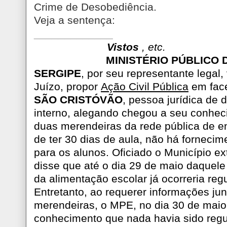
Crime de Desobediência.
Veja a sentença:
_____________
Vistos
, etc.
MINISTÉRIO PÚBLICO 
SERGIPE
, por seu representante legal,
Juízo, propor
Ação Civil Pública
em fac
SÃO CRISTÓVÃO
, pessoa jurídica de d
interno, alegando chegou a seu conhec
duas merendeiras da rede pública de e
de ter 30 dias de aula, não há forneci
para os alunos. Oficiado o Município ex
disse que até o dia 29 de maio daquele
da alimentação escolar já ocorreria reg
Entretanto, ao requerer informações ju
merendeiras, o MPE, no dia 30 de mai
conhecimento que nada havia sido regu