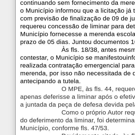
continuando sem fornecimento da mere
o Município informou que a licitação já t
com previsão de finalização de 09 de ju
requereu concessão de liminar para de
Município fornecesse a merenda escola
prazo de 05 dias. Juntou documentos 1
Às fls. 18/38, antes mes
contestar, o Município se manifestouin
realizada contratação emergencial para
merenda, por isso não necessitada de d
antecipando a tutela.
O MPE, às fls. 44, requer
apenas deferisse a liminar após o efeti
a juntada da peça de defesa devida pel
Como o próprio Autor re
do deferimento da liminar, foi determin
Município, conforme fls. 47/53.