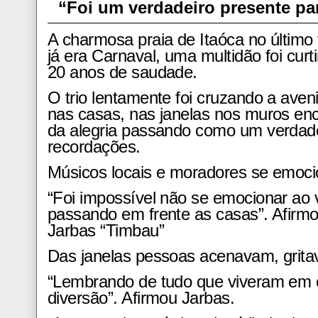
“Foi um verdadeiro presente par
A charmosa praia de Itaóca no último
já era Carnaval, uma multidão foi curtir
20 anos de saudade.
O trio lentamente foi cruzando a aven
nas casas, nas janelas nos muros en
da alegria passando como um verdade
recordações.
Músicos locais e moradores se emoc
“Foi impossível não se emocionar ao 
passando em frente as casas”. Afirmo
Jarbas “Timbau”
Das janelas pessoas acenavam, grit
“Lembrando de tudo que viveram em é
diversão”. Afirmou Jarbas.