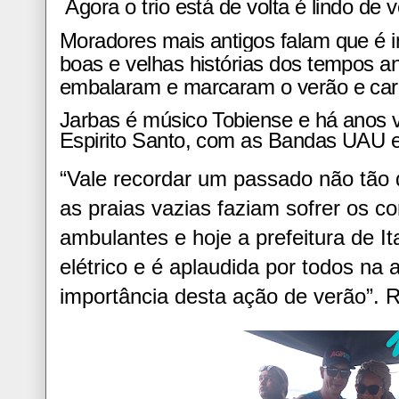
Agora o trio está de volta é lindo de ve
Moradores mais antigos falam que é 
boas e velhas histórias dos tempos ant
embalaram e marcaram o verão e car
Jarbas é músico Tobiense e há anos
Espirito Santo, com as Bandas UAU e
“Vale recordar um passado não tão
as praias vazias faziam sofrer os 
ambulantes e hoje a prefeitura de It
elétrico e é aplaudida por todos n
importância desta ação de verão”.
R