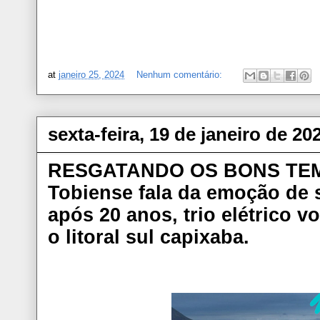
at
janeiro 25, 2024
Nenhum comentário:
sexta-feira, 19 de janeiro de 20
RESGATANDO OS BONS TEM
Tobiense fala da emoção de s
após 20 anos, trio elétrico v
o litoral sul capixaba.