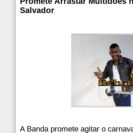
Promete Arrastar Multidões 
Salvador
A Banda promete agitar o carnav