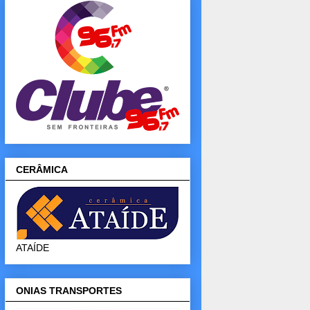
CERÂMICA
ATAÍDE
ONIAS TRANSPORTES