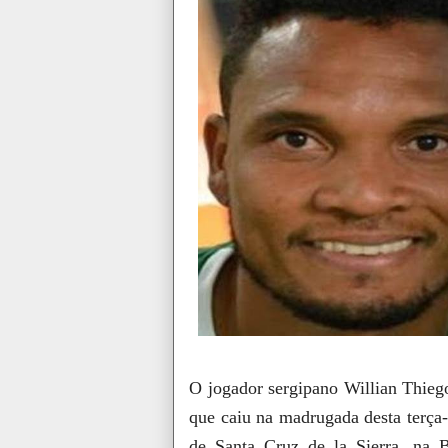
O jogador sergipano Willian Thiego
que caiu na madrugada desta terça
de Santa Cruz de la Sierra, na 