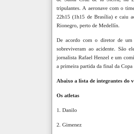
tripulantes. A aeronave com o time
22h15 (1h15 de Brasília) e caiu 
Rionegro, perto de Medellín.
De acordo com o diretor de um h
sobreviveram ao acidente. São el
jornalista Rafael Henzel e um com
a primeira partida da final da Cop
Abaixo a lista de integrantes do 
Os atletas
1. Danilo
2. Gimenez