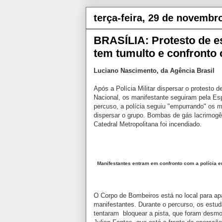
terça-feira, 29 de novembr
BRASÍLIA: Protesto de e
tem tumulto e confronto
Luciano Nascimento, da Agência Brasil
Após a Polícia Militar dispersar o protest
Nacional, os manifestante seguiram pela Es
percuso, a polícia seguiu "empurrando" os m
dispersar o grupo. Bombas de gás lacrimogê
Catedral Metropolitana foi incendiado.
Manifestantes entram em confronto com a polícia e
O Corpo de Bombeiros está no local para ap
manifestantes. Durante o percurso, os estu
tentaram bloquear a pista, que foram desmon