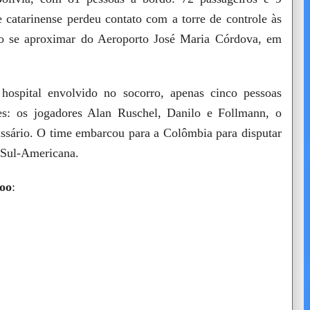
 catarinense perdeu contato com a torre de controle às
ao se aproximar do Aeroporto José Maria Córdova, em
ospital envolvido no socorro, apenas cinco pessoas
es: os jogadores Alan Ruschel, Danilo e Follmann, o
issário. O time embarcou para a Colômbia para disputar
a Sul-Americana.
voo
: