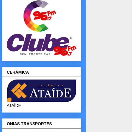
CERÂMICA
ATAÍDE
ONIAS TRANSPORTES