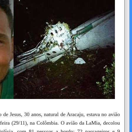
 de Jesus, 30 anos, natural de Aracaju, estava no avião
-feira (29/11), na Colômbia. O avião da LaMia, decolou
Bolívia, com 81 pessoas a bordo: 72 passageiros e 9