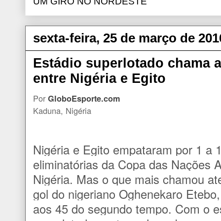
UM GIRO NO NORDESTE
sexta-feira, 25 de março de 201
Estádio superlotado chama 
entre Nigéria e Egito
Por
GloboEsporte.com
Kaduna, Nigéria
Nigéria e Egito empataram por 1 a 1 
eliminatórias da Copa das Nações 
Nigéria. Mas o que mais chamou ate
gol do nigeriano Oghenekaro Etebo
aos 45 do segundo tempo. Com o e