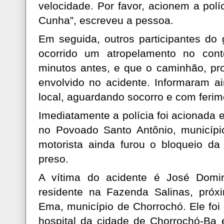
velocidade. Por favor, acionem a pol
Cunha”, escreveu a pessoa.
Em seguida, outros participantes do
ocorrido um atropelamento no con
minutos antes, e que o caminhão, pr
envolvido no acidente. Informaram a
local, aguardando socorro e com ferim
Imediatamente a polícia foi acionada 
no Povoado Santo Antônio, municíp
motorista ainda furou o bloqueio da
preso.
A vítima do acidente é José Domin
residente na Fazenda Salinas, pró
Ema, município de Chorrochó. Ele foi
hospital da cidade de Chorrochó-Ba e