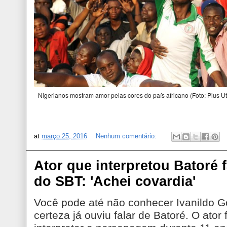
Nigerianos mostram amor pelas cores do país africano (Foto: Pius U
at
março 25, 2016
Nenhum comentário:
Ator que interpretou Batoré 
do SBT: 'Achei covardia'
Você pode até não conhecer Ivanildo 
certeza já ouviu falar de Batoré. O ator