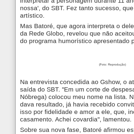
interpretar a personagem durante 11 an
nossa', do SBT. Fez tanto sucesso, qu
artístico.
Mas Batoré, que agora interpreta o dele
da Rede Globo, revelou que não aceit
do programa humorístico apresentado p
(Foto: Reprodução)
Na entrevista concedida ao Gshow, o a
saída do SBT. "Em um corte de despesa
Nóbrega) colocou meu nome na lista. Nã
dava resultado, já havia recebido convit
isso por fidelidade e amor a ele, que, i
casamento. Achei covardia", lamentou.
Sobre sua nova fase, Batoré afirmou e