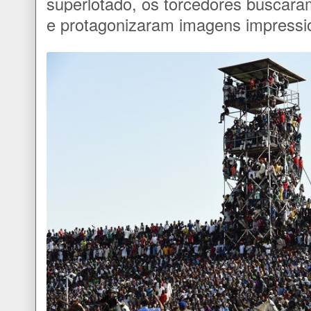
superlotado, os torcedores buscar
e protagonizaram imagens impressi