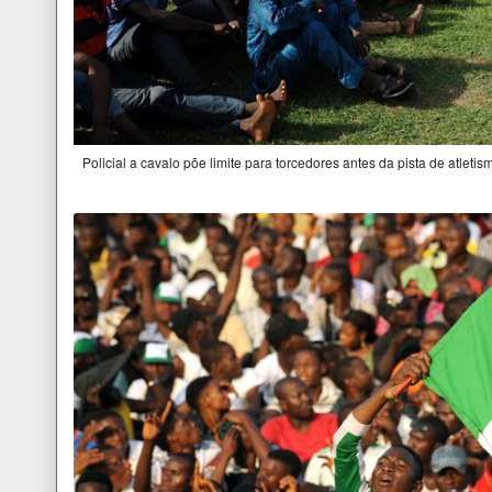
Policial a cavalo põe limite para torcedores antes da pista de atlet