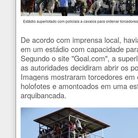
Estádio superlotado com policiais a cavalos para ordenar torcedor
De acordo com imprensa local, havi
em um estádio com capacidade para
Segundo o site "Goal.com", a super
as autoridades decidiram abrir os po
Imagens mostraram torcedores em c
holofotes e amontoados em uma est
arquibancada.