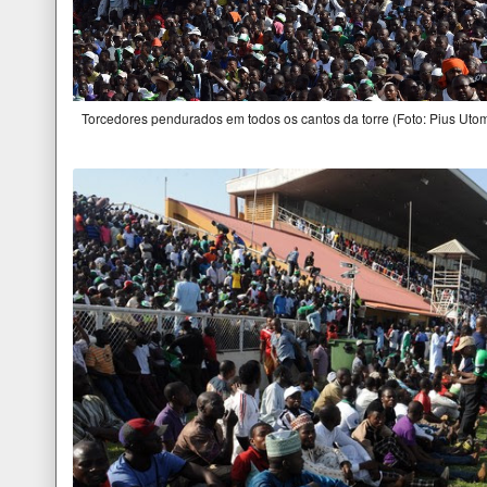
Torcedores pendurados em todos os cantos da torre (Foto: Pius Utom