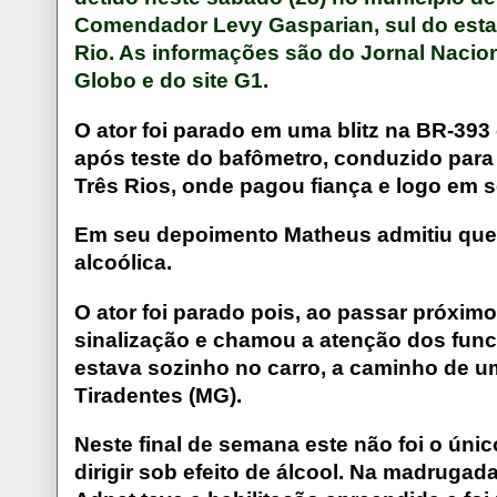
Comendador Levy Gasparian, sul do est
Rio. As informações são do Jornal Nacion
Globo e do site G1.
O ator foi parado em uma blitz na BR-393 
após teste do bafômetro, conduzido para 
Três Rios, onde pagou fiança e logo em se
Em seu depoimento Matheus admitiu que
alcoólica.
O ator foi parado pois, ao passar próximo
sinalização e chamou a atenção dos funci
estava sozinho no carro, a caminho de u
Tiradentes (MG).
Neste final de semana este não foi o únic
dirigir sob efeito de álcool. Na madrugada