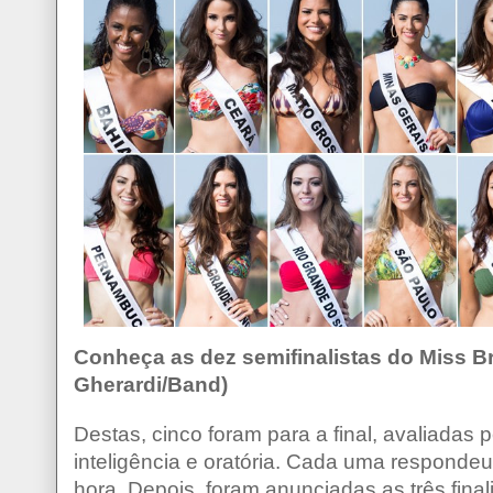
Conheça as dez semifinalistas do Miss Bra
Gherardi/Band)
Destas, cinco foram para a final, avaliadas 
inteligência e oratória. Cada uma responde
hora. Depois, foram anunciadas as três final