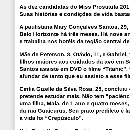
As dez candidatas do Miss Prostituta 20
Suas histórias e condições de vida basta
A paulistana Mary Gonçalves Santos, 29,
Belo Horizonte há três meses. Há nove an
e trabalha nos hotéis da região central de
Mãe de Peterson, 3, Otávio, 11, e Gabriel
filhos maiores aos cuidados da avó em S
Santos assiste em DVD o filme “Titanic”. 
afundar de tanto que eu assisto a esse fil
Cintia Gizelle da Silva Rosa, 25, conclui
pretende estudar mais. Não tem “paciênci
uma filha, Maia, de 1 ano e quatro meses
da rua Guaicurus. Seu prato predileto é 
a vida foi “Crepúsculo”.