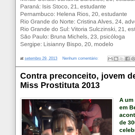
Paraná: Isis Stoco, 21, estudante
Pernambuco: Helena Rios, 20, estudante
Rio Grande do Norte: Cristina Alves, 24, ad
Rio Grande do Sul: Vitoria Sulczinski, 21, e
São Paulo: Bruna Michels, 23, psicóloga
Sergipe: Lisianny Bispo, 20, modelo
at
setembro 29, 2013
Nenhum comentário:
Contra preconceito, jovem de
Miss Prostituta 2013
A um 
em Be
acont
de 30
celeb