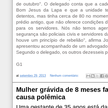
de outubro". O delegado conta que a cade
Bom Jesus da Lapa e que a unidade te
detentos, mas tinha cerca de 80 no momen
prédio antigo, que não oferece condições 
para os servidores. Nós não temos agen
segurança são policiais civis e servidores
houve um princípio de rebelião", afirma J
apresentou acompanhado de um advogado à 
Segundo o delegado, os outros dezesseis
G1
at
setembro 29, 2013
Nenhum comentário:
Mulher grávida de 8 meses 
causa polêmica
Uma gestante de 35 anos está da