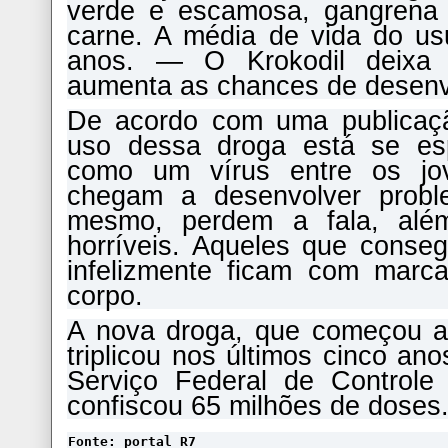
verde e escamosa, gangrena
carne. A média de vida do us
anos. — O Krokodil deixa 
aumenta as chances de desenv
De acordo com uma publicaçã
uso dessa droga está se es
como um vírus entre os jov
chegam a desenvolver probl
mesmo, perdem a fala, além
horríveis. Aqueles que conseg
infelizmente ficam com marc
corpo.
A nova droga, que começou a
triplicou nos últimos cinco a
Serviço Federal de Control
confiscou 65 milhões de doses
Fonte: portal R7