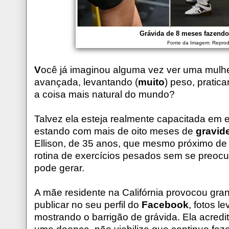
Grávida de 8 meses fazend
Fonte da Imagem: Repro
V
ocê já imaginou alguma vez ver uma mulh
avançada, levantando (
muito
) peso, prati
a coisa mais natural do mundo?
Talvez ela esteja realmente capacitada em 
estando com mais de oito meses de
gravid
Ellison, de 35 anos, que mesmo próximo de te
rotina de exercícios pesados sem se preo
pode gerar.
A mãe residente na Califórnia provocou gran
publicar no seu perfil do
Facebook
, fotos 
mostrando o barrigão de grávida. Ela acredi