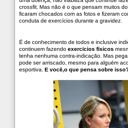
uma doença, não viabiliza que continue faz
crossfit. Mas não é o que pensam muitos d
ficaram chocados com as fotos e fizeram c
conduta de exercícios durante a gravidez.
É de conhecimento de todos e inclusive ind
continuem fazendo
exercícios físicos
mesmo
tenha nenhuma contra-indicação. Mas pega
pode ser arriscado, mesmo para alguém ac
esportiva.
E você,o que pensa sobre isso