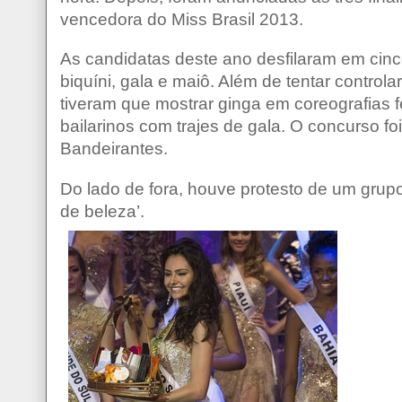
vencedora do Miss Brasil 2013.
As candidatas deste ano desfilaram em cinco 
biquíni, gala e maiô. Além de tentar controla
tiveram que mostrar ginga em coreografias 
bailarinos com trajes de gala. O concurso fo
Bandeirantes.
Do lado de fora, houve protesto de um grup
de beleza’.