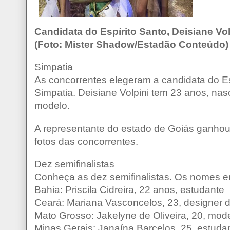
Candidata do Espírito Santo, Deisiane Vol
(Foto: Mister Shadow/Estadão Conteúdo)
Simpatia
As concorrentes elegeram a candidata do E
Simpatia. Deisiane Volpini tem 23 anos, na
modelo.
A representante do estado de Goiás ganhou o
fotos das concorrentes.
Dez semifinalistas
Conheça as dez semifinalistas. Os nomes em
Bahia: Priscila Cidreira, 22 anos, estudante
Ceará: Mariana Vasconcelos, 23, designer
Mato Grosso: Jakelyne de Oliveira, 20, mod
Minas Gerais: Janaína Barcelos, 25, estuda