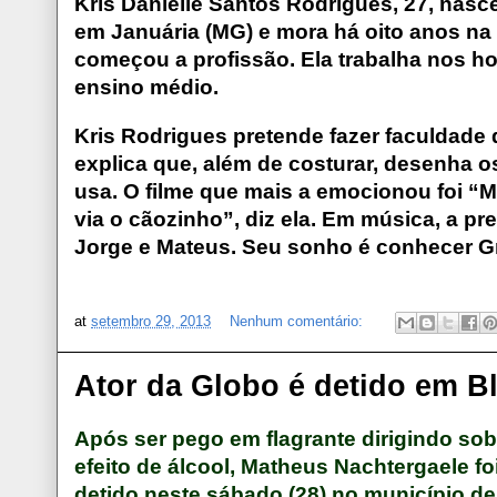
Kris Danielle Santos Rodrigues, 27, nasce
em Januária (MG) e mora há oito anos na 
começou a profissão. Ela trabalha nos ho
ensino médio.
Kris Rodrigues pretende fazer faculdade 
explica que, além de costurar, desenha 
usa. O filme que mais a emocionou foi “
via o cãozinho”, diz ela. Em música, a pr
Jorge e Mateus. Seu sonho é conhecer G
at
setembro 29, 2013
Nenhum comentário:
Ator da Globo é detido em Bl
Após ser pego em flagrante dirigindo sob
efeito de álcool, Matheus Nachtergaele fo
detido neste sábado (28) no município de