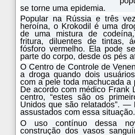
pop
se torne uma epidemia.
Popular na Rússia e três ve
heroína, o Krokodil é uma drog
de uma mistura de codeína,
fritura, diluentes de tintas, 
fósforo vermelho. Ela pode se
parte do corpo, desde os pés at
O Centro de Controle de Venen
a droga quando dois usuários
com a pele toda machucada a p
De acordo com médico Frank Lo
centro, “estes são os primei
Unidos que são relatados”. —
assustados com essa situação
O uso contínuo dessa no
construção dos vasos sanguí