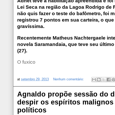
Adnet teve a habilitação apreendida e foi
Lei Seca na região da Lagoa Rodrigo de F
não quis fazer o teste do bafômetro, foi 
registrou 7 pontos em sua carteira, o que
gravíssima.
Recentemente Matheus Nachtergaele inte
novela Saramandaia, que teve seu último c
(27).
O fuxico
at
setembro 29, 2013
Nenhum comentário:
Agnaldo propõe sessão do d
despir os espíritos malignos
políticos