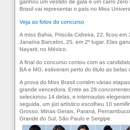
ganhou um vestido de gala e um carro zero
Brasil vai representar o país no Miss Univ
Veja as fotos do concurso
A miss Bahia, Priscila Cidreira, 22, ficou em
Janaína Barcelos, 25, em 2º lugar. Elas ga
Nayarit, no México.
A final do concurso contou com as candidat
BA e MG, estiveram perto do título as belas
A prova do Miss Brasil contém várias etapas
grande vencedora. Entre as 28 concorrentes 
selecionou 14 delas, e internautas eleger
seguida, um júri artístico escolheu 10 semifi
Grosso, Minas Gerais, Paraná, Pernambuco,
Grande do Sul, São Paulo e Sergipe.