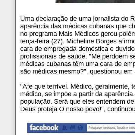
Uma declaração de uma jornalista do R
aparência das médicas cubanas que ch
no programa Mais Médicos gerou polêmi
terça-feira (27). Micheline Borges afi
cara de empregada doméstica e duvido
profissionais de saúde. "Me perdoem se
médicas cubanas têm uma cara de emp
são médicas mesmo?", questionou em 
"Afe que terrível. Médico, geralmente, 
médico, se impõe a partir da aparência
população. Será que eles entendem d
Deus proteja O nosso povo!", continu