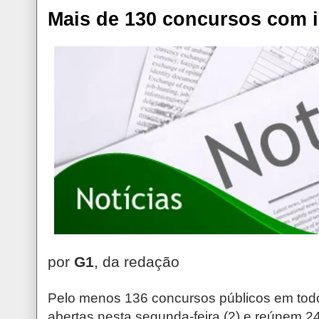
Mais de 130 concursos com i
por
G1
, da redação
Pelo menos 136 concursos públicos em todo
abertas nesta segunda-feira (2) e reúnem 