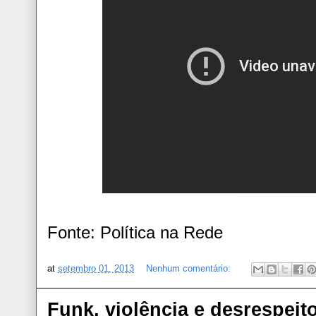
Fonte: Política na Rede
at
setembro 01, 2013
Nenhum comentário:
Funk, violência e desrespeit