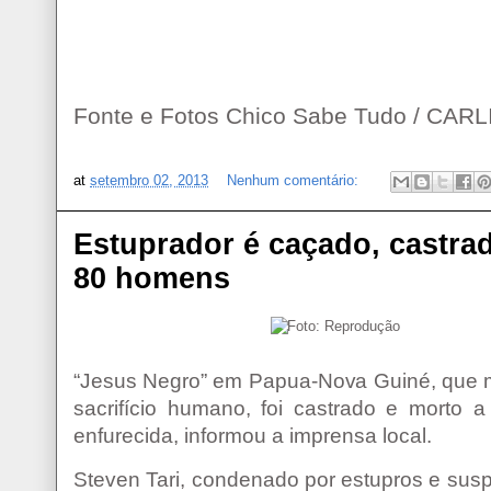
Fonte e Fotos Chico Sabe Tudo / CA
at
setembro 02, 2013
Nenhum comentário:
Estuprador é caçado, castra
80 homens
“Jesus Negro” em Papua-Nova Guiné, que m
sacrifício humano, foi castrado e morto
enfurecida, informou a imprensa local.
Steven Tari, condenado por estupros e susp