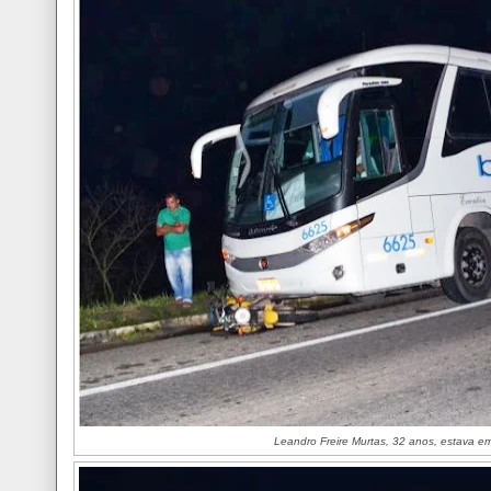
Leandro Freire Murtas, 32 anos, estava e