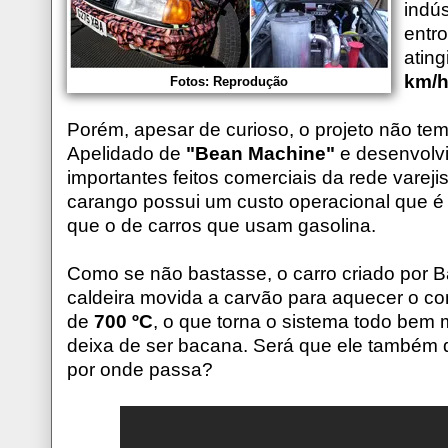
indús
entr
atin
km/
Fotos: Reprodução
Porém, apesar de curioso, o projeto não tem
Apelidado de
"Bean Machine"
e desenvolvi
importantes feitos comerciais da rede varej
carango possui um custo operacional que é
que o de carros que usam gasolina.
Como se não bastasse, o carro criado por
caldeira movida a carvão para aquecer o c
de
700 ºC
, o que torna o sistema todo bem
deixa de ser bacana. Será que ele também 
por onde passa?