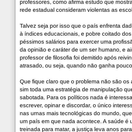
professores, como afirma estudo que mostr
rede estadual consideram violentas as esco
Talvez seja por isso que o país enfrenta d
à índices educacionais, e pobre coitado do
péssimos salários para exercer uma profiss
da opinião e caráter de um ser humano, e 
professor de filosofia foi demitido após reiv
atrasado, ou seja, quando não ganha pouc
Que fique claro que o problema não são os 
sim toda uma estratégia de manipulação que
sabotada. Para os políticos nada é interessa
escrever, opinar e discordar, o único intere
nas urnas mais tecnológicas do mundo, que fi
um país em que nada acontece. A saúde é u
treinada para matar, a justiça leva anos par