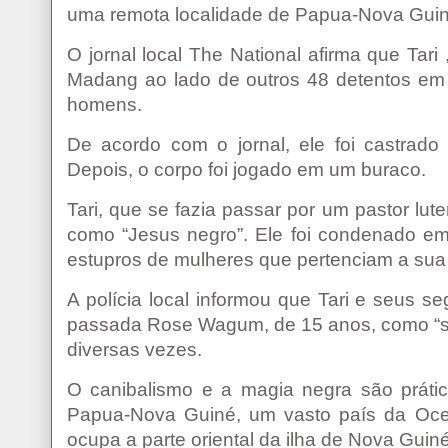
uma remota localidade de Papua-Nova Gui
O jornal local The National afirma que Tar
Madang ao lado de outros 48 detentos em 
homens.
De acordo com o jornal, ele foi castrad
Depois, o corpo foi jogado em um buraco.
Tari, que se fazia passar por um pastor lu
como “Jesus negro”. Ele foi condenado em
estupros de mulheres que pertenciam a sua 
A polícia local informou que Tari e seus 
passada Rose Wagum, de 15 anos, como “sac
diversas vezes.
O canibalismo e a magia negra são prátic
Papua-Nova Guiné, um vasto país da Ocean
ocupa a parte oriental da ilha de Nova Guiné