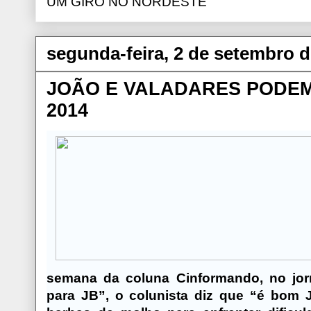
UM GIRO NO NORDESTE
segunda-feira, 2 de setembro d
JOÃO E VALADARES PODEM
2014
semana da coluna Cinformando, no jorn
para JB”, o colunista diz que “é bom 