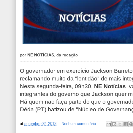
por
NE NOTÍCIAS
, da redação
O governador em exercício Jackson Barret
reclamando muito da "lentidão" de mais inte
Nesta segunda-feira, 09h30,
NE Notícias
va
integrantes do governo que Jackson quer m
Há quem não faça parte do que o governado
Déda (PT) batizou de "Núcleo de Governanç
at
setembro 02, 2013
Nenhum comentário: