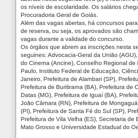
os níveis de escolaridade. Os salários che
Procuradoria Geral de Goiás.
Além das vagas abertas, há concursos para
de reserva, ou seja, os aprovados são cha
vagas durante a validade do concurso.
Os órgãos que abrem as inscrições nesta s
seguines: Advocacia-Geral da União (AGU),
do Cinema (Ancine), Conselho Regional d
Paulo, Instituto Federal de Educação, Ciênc
Janeiro, Prefeitura de Alambari (SP), Prefeit
Prefeitura de Buritirama (BA), Prefeitura de 
Datas (MG), Prefeitura de Iguaí (BA), Prefeitu
João Câmara (RN), Prefeitura de Mongaguá 
(PI), Prefeitura de Santa Fé do Sul (SP), Pr
Prefeitura de Vila Velha (ES), Secretaria d
Mato Grosso e Universidade Estadual do Oe