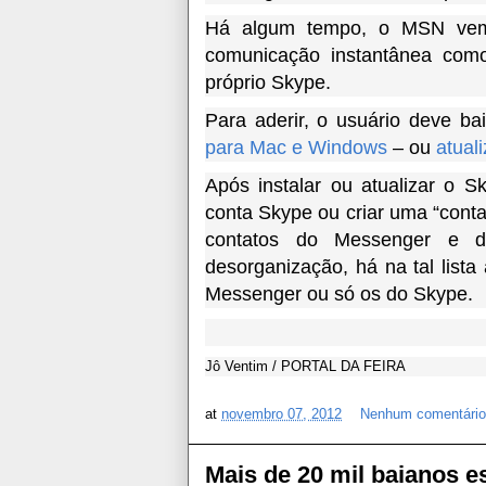
Há algum tempo, o MSN vem 
comunicação instantânea co
próprio Skype.
Para aderir, o usuário deve b
para Mac e Windows
– ou
atuali
Após instalar ou atualizar o 
conta Skype ou criar uma “conta 
contatos do Messenger e d
desorganização, há na tal lista
Messenger ou só os do Skype.
Jô Ventim / PORTAL DA FEIRA
at
novembro 07, 2012
Nenhum comentári
Mais de 20 mil baianos e