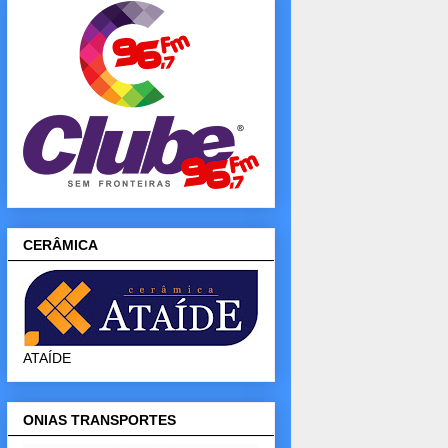
CERÂMICA
ATAÍDE
ONIAS TRANSPORTES