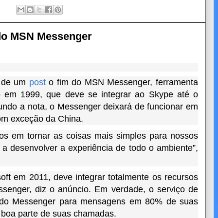
o:
 do MSN Messenger
io de um
post
o fim do MSN Messenger, ferramenta
o em 1999, que deve se integrar ao Skype até o
gundo a nota, o Messenger deixará de funcionar em
om exceção da China.
os em tornar as coisas mais simples para nossos
a desenvolver a experiência de todo o ambiente”,
ft em 2011, deve integrar totalmente os recursos
ssenger, diz o anúncio. Em verdade, o serviço de
s do Messenger para mensagens em 80% de suas
 boa parte de suas chamadas.