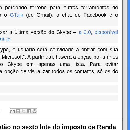
perdendo terreno para outras ferramentas de
mo o
GTalk
(do Gmail), o chat do Facebook e o
aixar a última versão do Skype –
a 6.0, disponível
zá-lo
.
Skype, o usuário será convidado a entrar com sua
Microsoft”. A partir daí, haverá a opção por unir os
o Skype em apenas uma lista. Para evitar
 a opção de visualizar todos os contatos, só os do
o:
stão no sexto lote do imposto de Renda