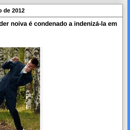
o de 2012
r noiva é condenado a indenizá-la em