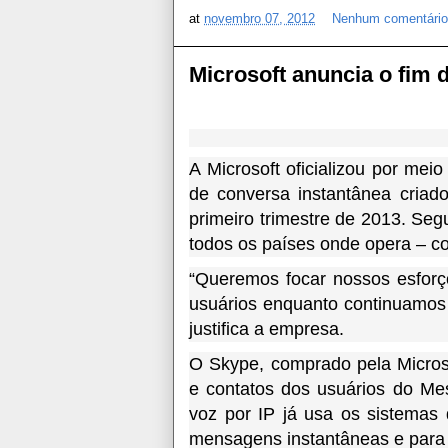
at
novembro 07, 2012
Nenhum comentári
Microsoft anuncia o fim
A Microsoft oficializou por me
de conversa instantânea criad
primeiro trimestre de 2013. Se
todos os países onde opera – c
“Queremos focar nossos esforç
usuários enquanto continuamos 
justifica a empresa.
O Skype, comprado pela Microso
e contatos dos usuários do Me
voz por IP já usa os sistema
mensagens instantâneas e para